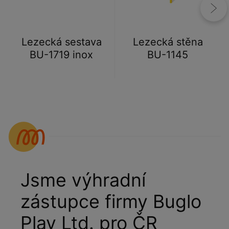
Lezecká sestava
Lezecká stěna
BU-1719 inox
BU-1145
Jsme výhradní
zástupce firmy Buglo
Play Ltd. pro ČR