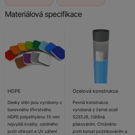
Materiálová specifikace
HDPE
Ocelová konstrukce
Desky stěn jsou vyrobeny z
Pevná konstrukce
barevného třívrstvého
vyrobená z černé oceli
HDPE polyethylenu 15 mm
S235JR, čištěná
nejvyšší kvality, odolného
pískováním. Chráněno
proti vlhkosti a UV záření.
proti korozi pozinkováním a