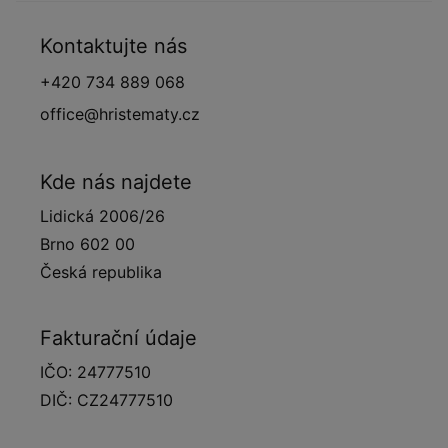
Kontaktujte nás
+420 734 889 068
office@hristematy.cz
Kde nás najdete
Lidická 2006/26
Brno 602 00
Česká republika
Fakturační údaje
IČO: 24777510
DIČ: CZ24777510