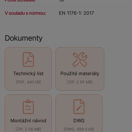
V souladu s normou:
EN 1176-1: 2017
Dokumenty
Technický list
Použité materiály
[PDF, 440 kB]
[ZIP, 2.95 MB]
Montážní návod
DWG
[ZIP, 2.58 MB]
[DWG, 499.0 kB]