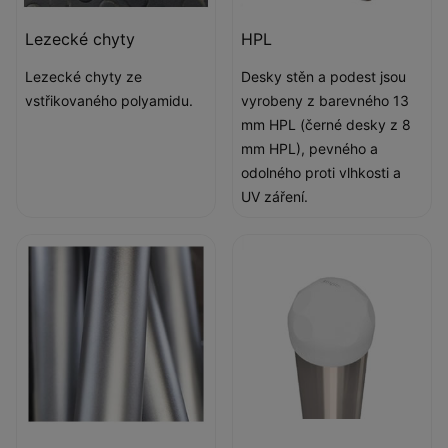
Lezecké chyty
HPL
Lezecké chyty ze
Desky stěn a podest jsou
vstřikovaného polyamidu.
vyrobeny z barevného 13
mm HPL (černé desky z 8
mm HPL), pevného a
odolného proti vlhkosti a
UV záření.