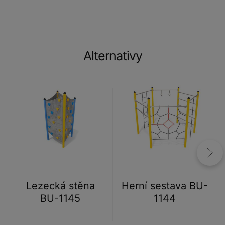
Alternativy
Lezecká stěna
Herní sestava BU-
BU-1145
1144