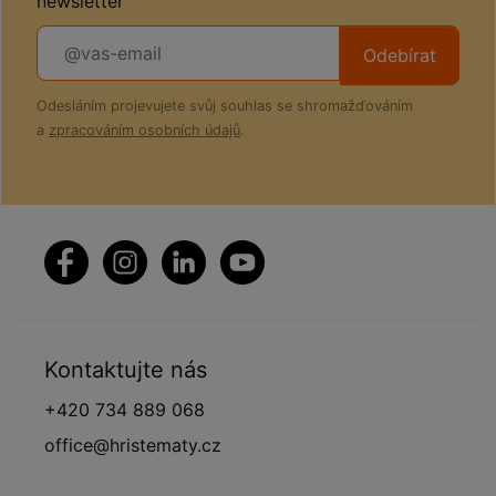
newsletter
Odebírat
Odesláním projevujete svůj souhlas se shromažďováním
a
zpracováním osobních údajů
.
Kontaktujte nás
+420 734 889 068
office@hristematy.cz