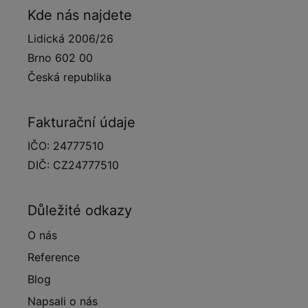
Kde nás najdete
Lidická 2006/26
Brno 602 00
Česká republika
Fakturační údaje
IČO: 24777510
DIČ: CZ24777510
Důležité odkazy
O nás
Reference
Blog
Napsali o nás