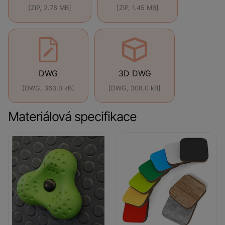
[ZIP, 2.78 MB]
[ZIP, 1.45 MB]
DWG
3D DWG
[DWG, 363.0 kB]
[DWG, 308.0 kB]
Materiálová specifikace