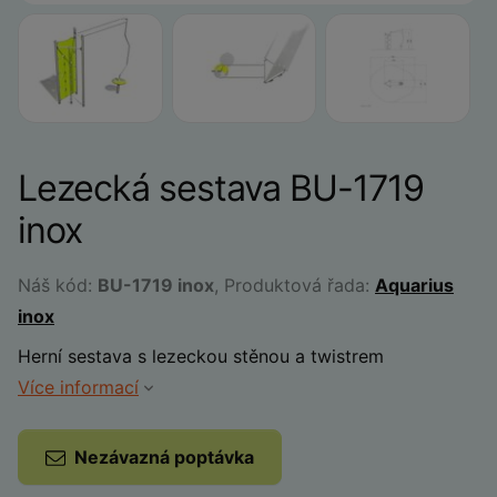
Lezecká sestava BU-1719
inox
Náš kód:
BU-1719 inox
, Produktová řada:
Aquarius
inox
Herní sestava s lezeckou stěnou a twistrem
Více informací
Nezávazná poptávka