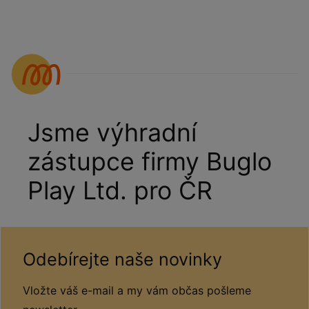
Jsme výhradní
zástupce firmy Buglo
Play Ltd. pro ČR
Odebírejte naše novinky
Vložte váš e-mail a my vám občas pošleme