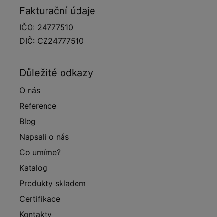
Fakturační údaje
IČO: 24777510
DIČ: CZ24777510
Důležité odkazy
O nás
Reference
Blog
Napsali o nás
Co umíme?
Katalog
Produkty skladem
Certifikace
Kontakty