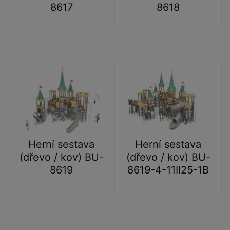
8617
8618
Herní sestava
Herní sestava
(dřevo / kov) BU-
(dřevo / kov) BU-
8619
8619-4-11II25-1B