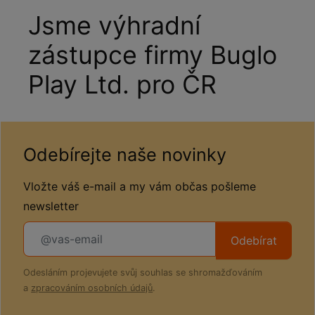
Jsme výhradní
zástupce firmy Buglo
Play Ltd. pro ČR
Odebírejte naše novinky
Vložte váš e-mail a my vám občas pošleme
newsletter
Odebírat
Odesláním projevujete svůj souhlas se shromažďováním
a
zpracováním osobních údajů
.