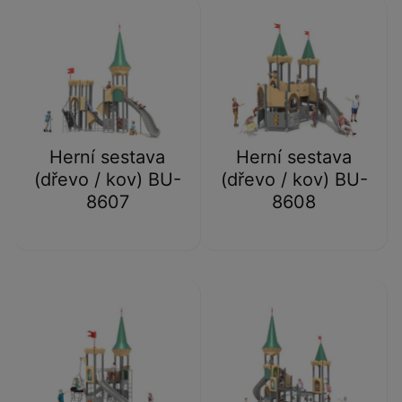
Herní sestava
Herní sestava
(dřevo / kov) BU-
(dřevo / kov) BU-
8607
8608