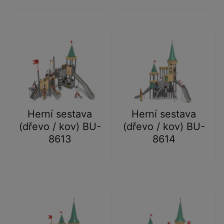
Herní sestava
Herní sestava
(dřevo / kov) BU-
(dřevo / kov) BU-
8613
8614