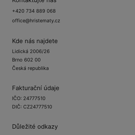
Kontaktujte nás
+420 734 889 068
office@hristematy.cz
Kde nás najdete
Lidická 2006/26
Brno 602 00
Česká republika
Fakturační údaje
IČO: 24777510
DIČ: CZ24777510
Důležité odkazy