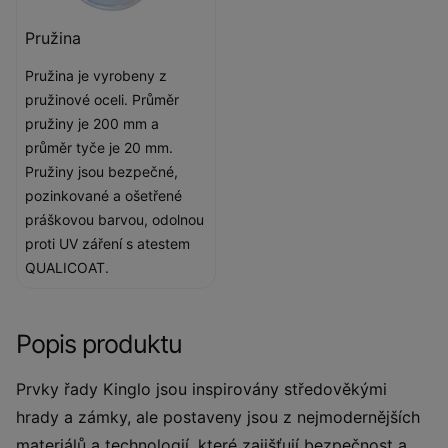
Pružina
Pružina je vyrobeny z
pružinové oceli. Průměr
pružiny je 200 mm a
průměr tyče je 20 mm.
Pružiny jsou bezpečné,
pozinkované a ošetřené
práškovou barvou, odolnou
proti UV záření s atestem
QUALICOAT.
Popis produktu
Prvky řady Kinglo jsou inspirovány středověkými
hrady a zámky, ale postaveny jsou z nejmodernějších
materiálů a technologií, které zajišťují bezpečnost a