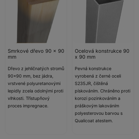
Smrkové dřevo 90 x 90
Ocelová konstrukce 90
mm
x 90 mm
Dřevo z jehličnatých stromů
Pevná konstrukce
90x90 mm, bez jádra,
vyrobená z černé oceli
vrstvené polyuretanovými
S235JR, čištěná
lepidly zcela odolnými proti
pískováním. Chráněno proti
vlhkosti. Třístupňový
korozi pozinkováním a
proces impregnace.
práškovým lakováním
polyesterovou barvou s
Qualicoat atestem.