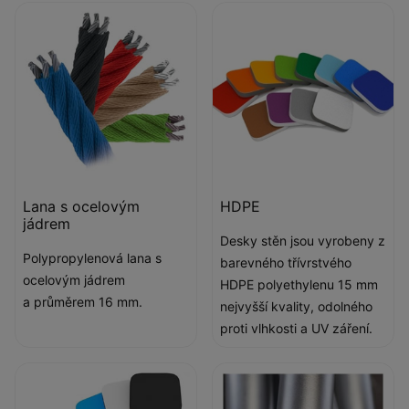
Lana s ocelovým
HDPE
jádrem
Desky stěn jsou vyrobeny z
Polypropylenová lana s
barevného třívrstvého
ocelovým jádrem
HDPE polyethylenu 15 mm
a průměrem 16 mm.
nejvyšší kvality, odolného
proti vlhkosti a UV záření.