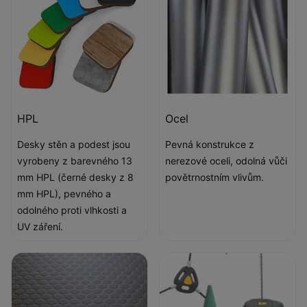
HPL
Ocel
Desky stěn a podest jsou
Pevná konstrukce z
vyrobeny z barevného 13
nerezové oceli, odolná vůči
mm HPL (černé desky z 8
povětrnostním vlivům.
mm HPL), pevného a
odolného proti vlhkosti a
UV záření.