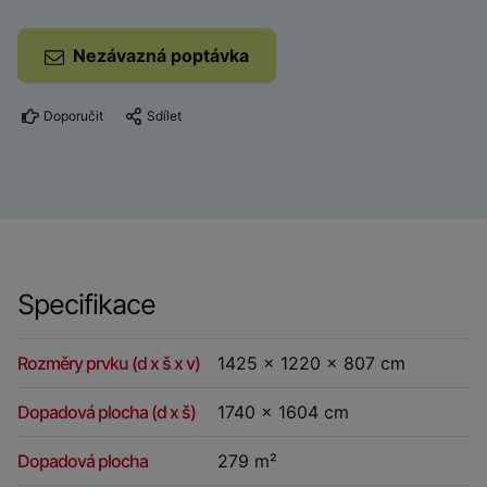
Nezávazná poptávka
Doporučit
Sdílet
Specifikace
Rozměry prvku (d x š x v)
1425 x 1220 x 807 cm
Dopadová plocha (d x š)
1740 x 1604 cm
Dopadová plocha
279 m²