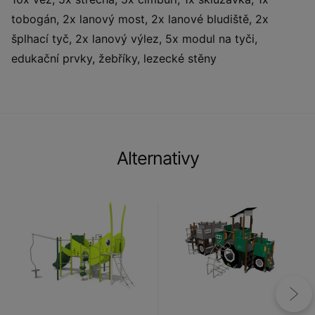
tobogán, 2x lanový most, 2x lanové bludiště, 2x
šplhací tyč, 2x lanový výlez, 5x modul na tyči,
edukační prvky, žebříky, lezecké stěny
Alternativy