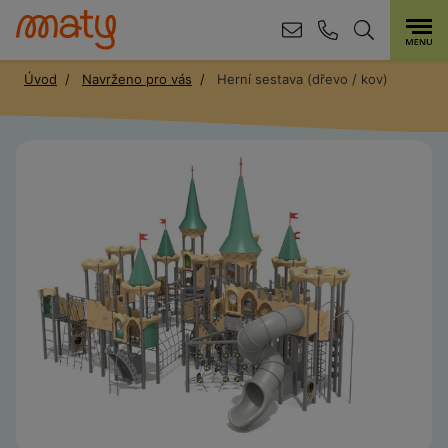
Úvod
Navrženo pro vás
Herní sestava (dřevo / kov)