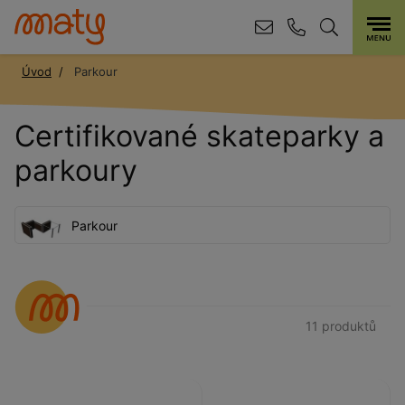
Úvod
Parkour
Certifikované skateparky a
parkoury
Parkour