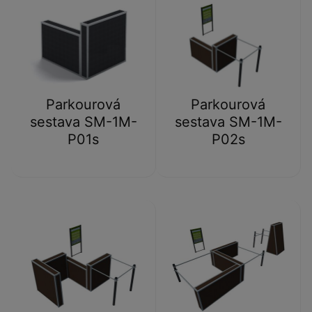
Parkourová
Parkourová
sestava SM-1M-
sestava SM-1M-
P01s
P02s