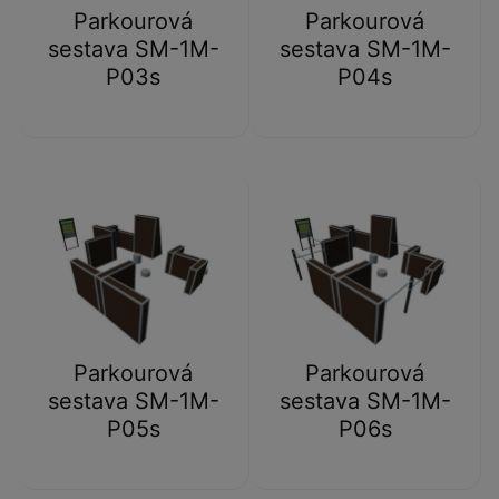
Parkourová
Parkourová
sestava SM-1M-
sestava SM-1M-
P03s
P04s
Parkourová
Parkourová
sestava SM-1M-
sestava SM-1M-
P05s
P06s