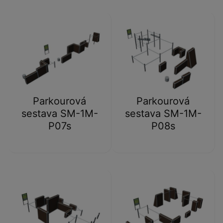
Parkourová
Parkourová
sestava SM-1M-
sestava SM-1M-
P07s
P08s