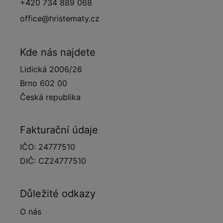
+420 734 889 068
office@hristematy.cz
Kde nás najdete
Lidická 2006/26
Brno 602 00
Česká republika
Fakturační údaje
IČO: 24777510
DIČ: CZ24777510
Důležité odkazy
O nás