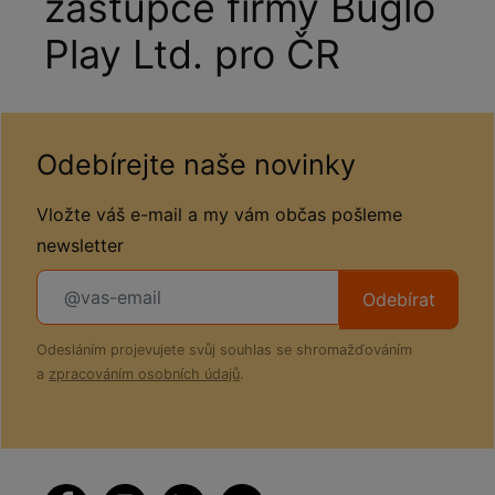
zástupce firmy Buglo
Play Ltd. pro ČR
Odebírejte naše novinky
Vložte váš e-mail a my vám občas pošleme
newsletter
Odebírat
Odesláním projevujete svůj souhlas se shromažďováním
a
zpracováním osobních údajů
.