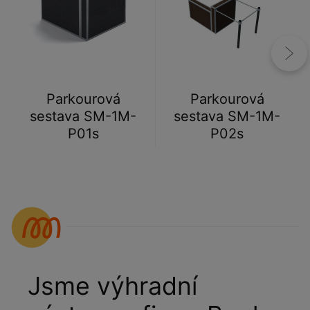
Parkourová
Parkourová
sestava SM-1M-
sestava SM-1M-
P01s
P02s
Jsme výhradní