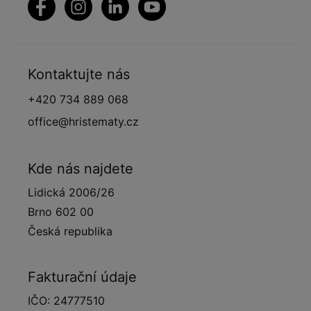
Kontaktujte nás
+420 734 889 068
office@hristematy.cz
Kde nás najdete
Lidická 2006/26
Brno 602 00
Česká republika
Fakturační údaje
IČO: 24777510