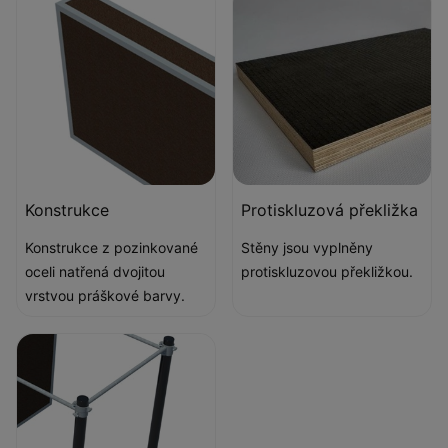
Konstrukce
Protiskluzová překližka
Konstrukce z pozinkované
Stěny jsou vyplněny
oceli natřená dvojitou
protiskluzovou překližkou.
vrstvou práškové barvy.