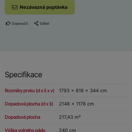
Nezávazná poptávka
Doporučit
Sdílet
Specifikace
Rozměry prvku (d x š x v)
1793 x 818 x 344 cm
Dopadová plocha (d x š)
2148 x 1178 cm
Dopadová plocha
217,43 m²
Výška volného pádu
240 cm