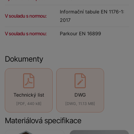
Informační tabule EN 1176-1:
V souladu s normou:
2017
V souladu s normou:
Parkour EN 16899
Dokumenty
Technický list
DWG
[PDF, 440 kB]
[DWG, 11.13 MB]
Materiálová specifikace