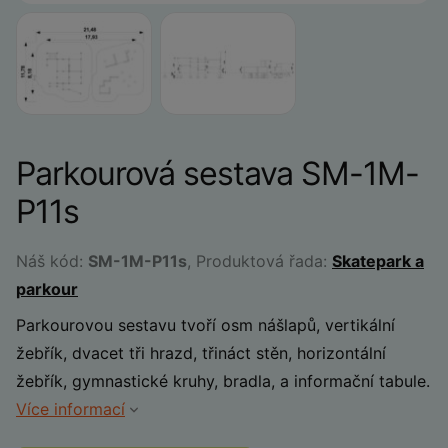
Parkourová sestava SM-1M-
P11s
Náš kód:
SM-1M-P11s
, Produktová řada:
Skatepark a
parkour
Parkourovou sestavu tvoří osm nášlapů, vertikální
žebřík, dvacet tři hrazd, třináct stěn, horizontální
žebřík, gymnastické kruhy, bradla, a informační tabule.
Více informací