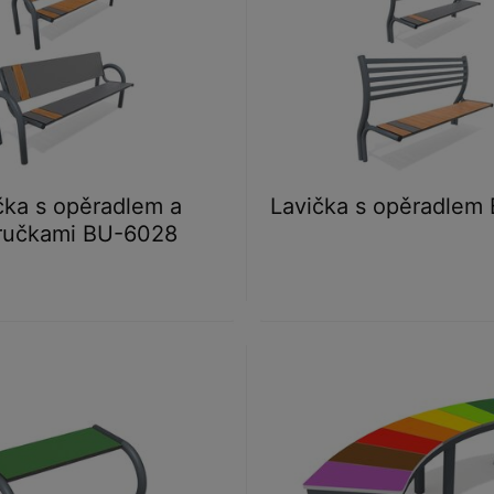
čka s opěradlem a
Lavička s opěradlem
ručkami BU-6028