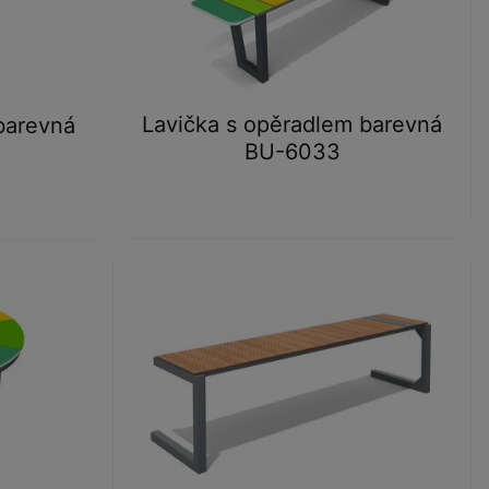
Lavička s opěradlem barevná
barevná
BU-6033