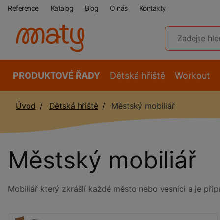
Reference
Katalog
Blog
O nás
Kontakty
PRODUKTOVÉ ŘADY
Dětská hřiště
Workout
Úvod
Dětská hřiště
Městský mobiliář
Městský mobiliář