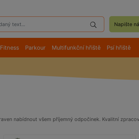
Napište n
Fitness
Parkour
Multifunkční hřiště
Psí hřiště