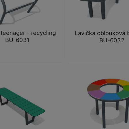
 teenager - recycling
Lavička oblouková 
BU-6031
BU-6032