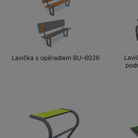
Lavi
Lavička s opěradlem BU-6026
pod