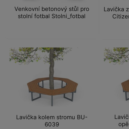
Venkovní betonový stůl pro
Lavička 
stolní fotbal Stolni_fotbal
Citiz
Lavič
Lavička kolem stromu BU-
opě
6039