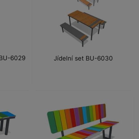
 BU-6029
Jídelní set BU-6030