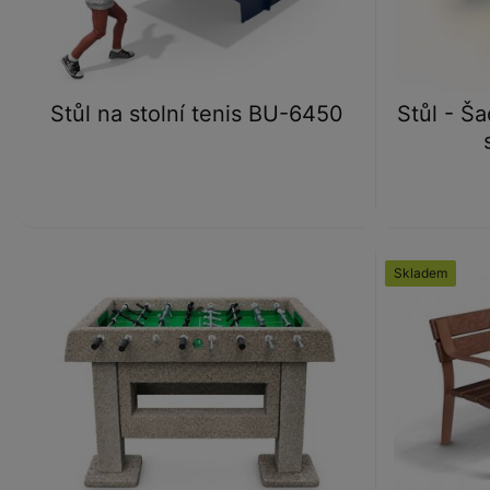
Stůl na stolní tenis BU-6450
Stůl - Š
Skladem