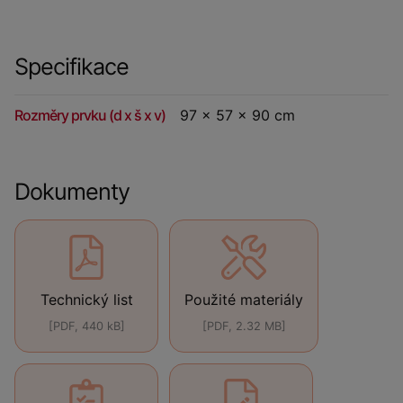
Specifikace
Rozměry prvku (d x š x v)
97 x 57 x 90 cm
Dokumenty
Technický list
Použité materiály
[PDF, 440 kB]
[PDF, 2.32 MB]