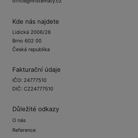
office@hristematy.cz
Kde nás najdete
Lidická 2006/26
Brno 602 00
Česká republika
Fakturační údaje
IČO: 24777510
DIČ: CZ24777510
Důležité odkazy
O nás
Reference