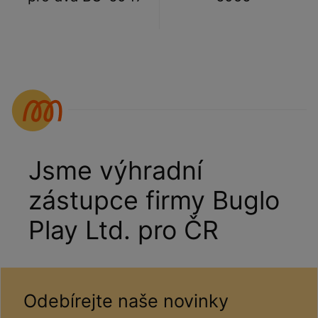
Jsme výhradní
zástupce firmy Buglo
Play Ltd. pro ČR
Odebírejte naše novinky