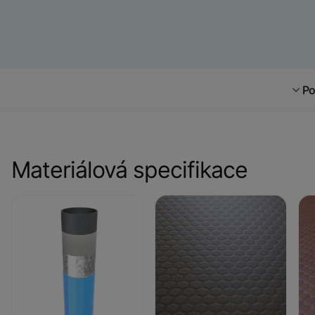
Po
Materiálová specifikace