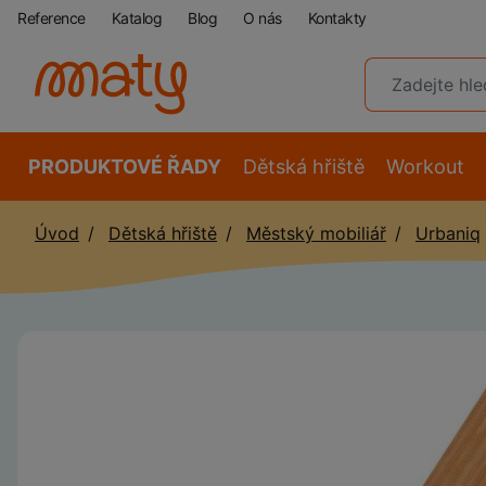
Reference
Katalog
Blog
O nás
Kontakty
PRODUKTOVÉ ŘADY
Dětská hřiště
Workout
Úvod
Dětská hřiště
Městský mobiliář
Urbaniq