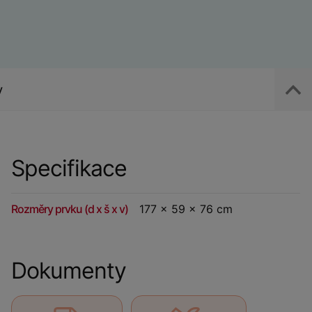
y
Specifikace
Rozměry prvku (d x š x v)
177 x 59 x 76 cm
Dokumenty