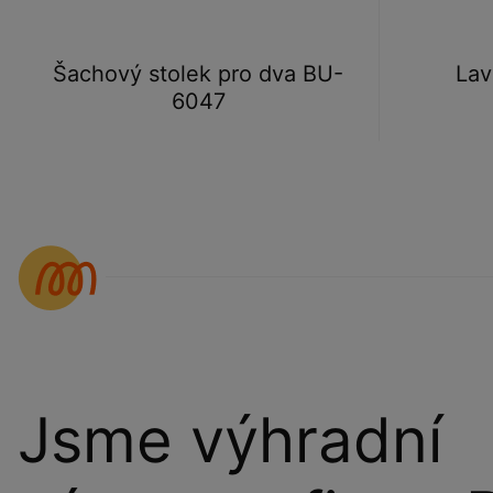
Šachový stolek pro dva BU-
Lav
6047
Jsme výhradní