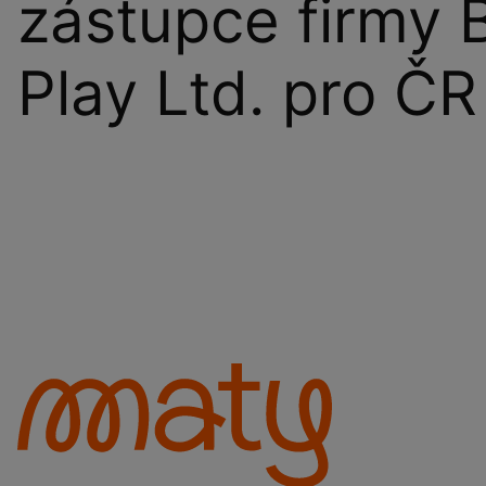
zástupce firmy 
Play Ltd. pro ČR