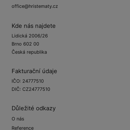
office@hristematy.cz
Kde nás najdete
Lidická 2006/26
Brno 602 00
Česká republika
Fakturační údaje
IČO: 24777510
DIČ: CZ24777510
Důležité odkazy
O nás
Reference