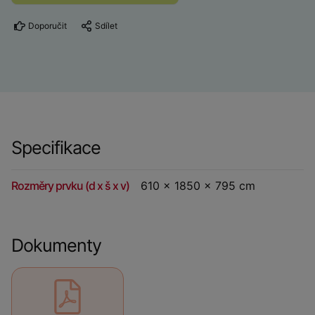
Doporučit
Sdílet
Specifikace
Rozměry prvku (d x š x v)
610 x 1850 x 795 cm
Dokumenty