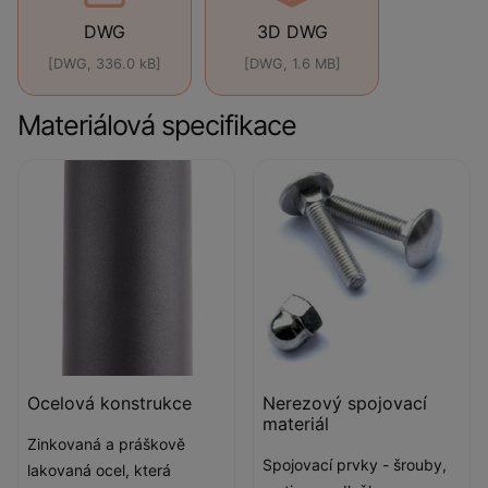
DWG
3D DWG
[DWG, 336.0 kB]
[DWG, 1.6 MB]
Materiálová specifikace
Ocelová konstrukce
Nerezový spojovací
materiál
Zinkovaná a práškově
Spojovací prvky - šrouby,
lakovaná ocel, která