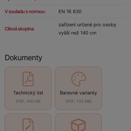
V souladu s normou:
EN 16 630
zařízení určené pro osoby
Cílová skupina
vyšší než 140 cm
Dokumenty
Technický list
Barevné varianty
[PDF, 440 kB]
[PDF, 1.03 MB]