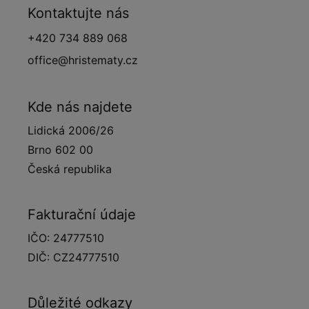
Kontaktujte nás
+420 734 889 068
office@hristematy.cz
Kde nás najdete
Lidická 2006/26
Brno 602 00
Česká republika
Fakturační údaje
IČO: 24777510
DIČ: CZ24777510
Důležité odkazy