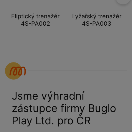
Eliptický trenažér
Lyžařský trenažér
4S-PA002
4S-PA003
Jsme výhradní
zástupce firmy Buglo
Play Ltd. pro ČR