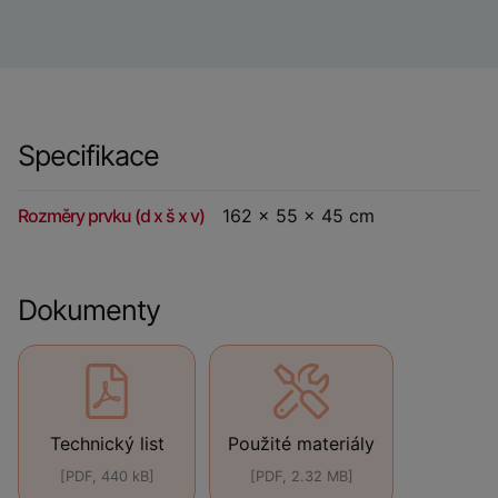
Specifikace
Rozměry prvku (d x š x v)
162 x 55 x 45 cm
Dokumenty
Technický list
Použité materiály
[PDF, 440 kB]
[PDF, 2.32 MB]