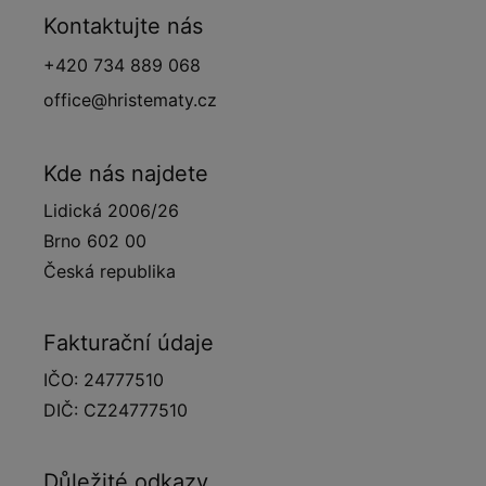
Kontaktujte nás
+420 734 889 068
office@hristematy.cz
Kde nás najdete
Lidická 2006/26
Brno 602 00
Česká republika
Fakturační údaje
IČO: 24777510
DIČ: CZ24777510
Důležité odkazy