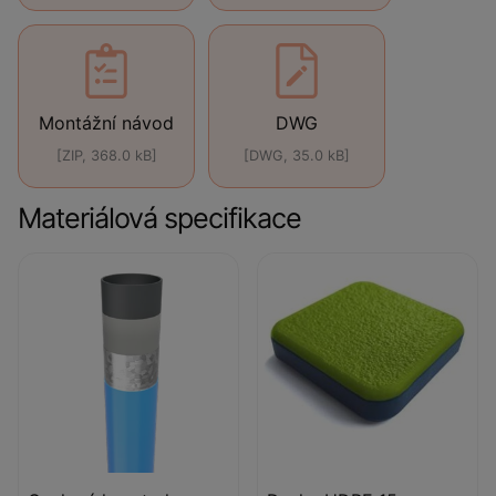
Montážní návod
DWG
[ZIP, 368.0 kB]
[DWG, 35.0 kB]
Materiálová specifikace