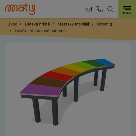
Úvod
Dětská hřiště
Městský mobiliář
Urbaniq
Lavička oblouková barevná