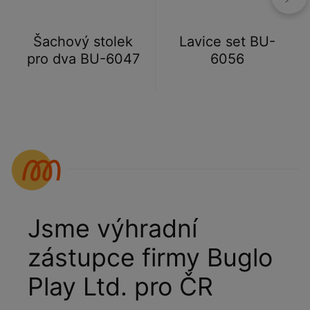
Šachový stolek
Lavice set BU-
pro dva BU-6047
6056
Jsme výhradní
zástupce firmy Buglo
Play Ltd. pro ČR