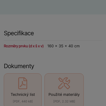
Specifikace
Rozměry prvku (d x š x v)
160 x 35 x 40 cm
Dokumenty
Technický list
Použité materiály
[PDF, 440 kB]
[PDF, 2.32 MB]