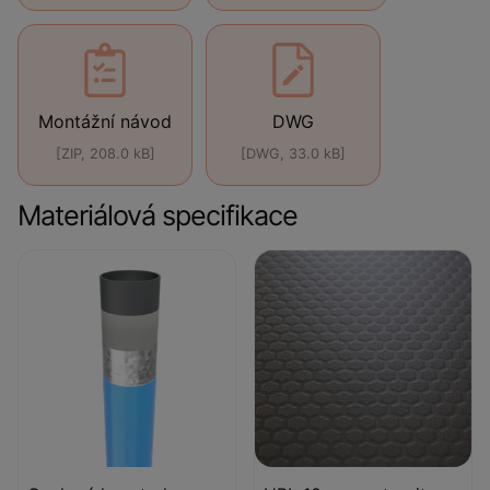
Montážní návod
DWG
[ZIP, 208.0 kB]
[DWG, 33.0 kB]
Materiálová specifikace