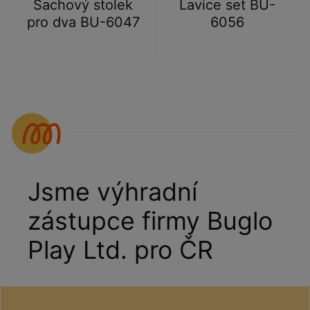
Šachový stolek
Lavice set BU-
pro dva BU-6047
6056
Jsme výhradní
zástupce firmy Buglo
Play Ltd. pro ČR