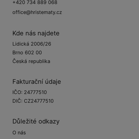
+420 734 889 068
office@hristematy.cz
Kde nás najdete
Lidická 2006/26
Brno 602 00
Česká republika
Fakturační údaje
IČO: 24777510
DIČ: CZ24777510
Důležité odkazy
O nás