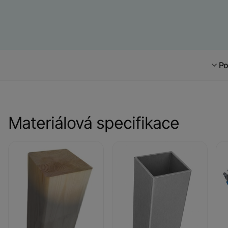
Po
Materiálová specifikace