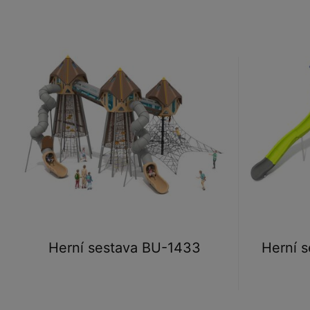
Herní sestava BU-1433
Herní s