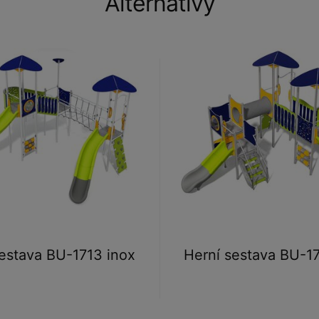
Alternativy
estava BU-1713 inox
Herní sestava BU-17