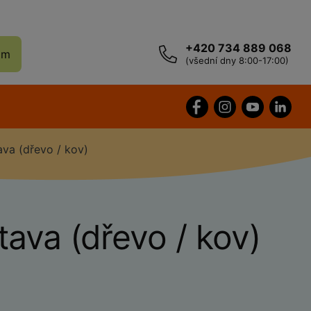
+420 734 889 068
ám
(všední dny 8:00-17:00)
ava (dřevo / kov)
tava (dřevo / kov)