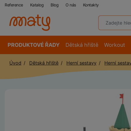
Reference
Katalog
Blog
O nás
Kontakty
PRODUKTOVÉ ŘADY
Dětská hřiště
Workout
Úvod
Dětská hřiště
Herní sestavy
Herní sesta