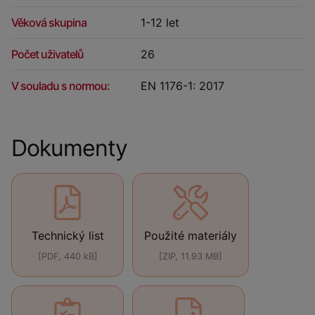
Věková skupina
1-12 let
Počet uživatelů
26
V souladu s normou:
EN 1176-1: 2017
Dokumenty
Technický list
Použité materiály
[PDF, 440 kB]
[ZIP, 11.93 MB]