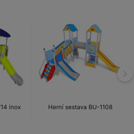
14 inox
Herní sestava BU-1108