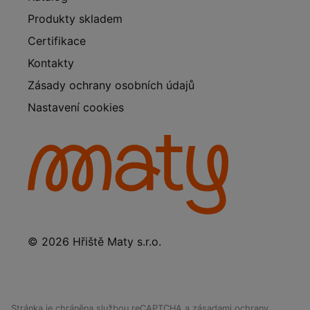
Produkty skladem
Certifikace
Kontakty
Zásady ochrany osobních údajů
Nastavení cookies
© 2026 Hřiště Maty s.r.o.
Stránka je chráněna službou reCAPTCHA a
zásadami ochrany