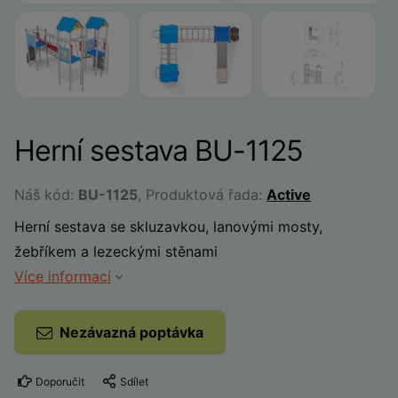
Herní sestava BU-1125
Náš kód:
BU-1125
, Produktová řada:
Active
Herní sestava se skluzavkou, lanovými mosty,
žebříkem a lezeckými stěnami
Více informací
Nezávazná poptávka
Doporučit
Sdílet