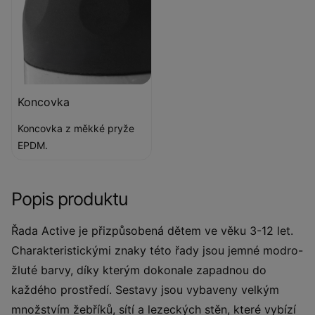
Koncovka
Koncovka z měkké pryže
EPDM.
Popis produktu
Řada Active je přizpůsobená dětem ve věku 3-12 let.
Charakteristickými znaky této řady jsou jemné modro-
žluté barvy, díky kterým dokonale zapadnou do
každého prostředí. Sestavy jsou vybaveny velkým
množstvím žebříků, sítí a lezeckých stěn, které vybízí