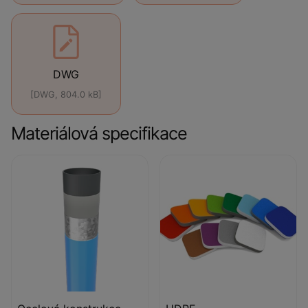
DWG
[DWG, 804.0 kB]
Materiálová specifikace