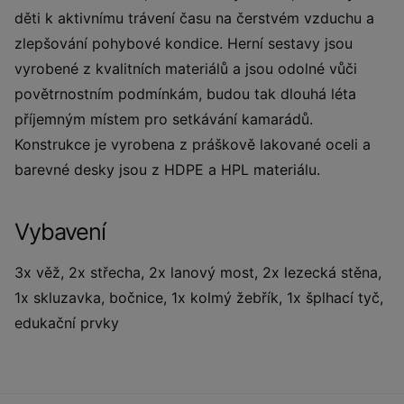
děti k aktivnímu trávení času na čerstvém vzduchu a
zlepšování pohybové kondice. Herní sestavy jsou
vyrobené z kvalitních materiálů a jsou odolné vůči
povětrnostním podmínkám, budou tak dlouhá léta
příjemným místem pro setkávání kamarádů.
Konstrukce je vyrobena z práškově lakované oceli a
barevné desky jsou z HDPE a HPL materiálu.
Vybavení
3x věž, 2x střecha, 2x lanový most, 2x lezecká stěna,
1x skluzavka, bočnice, 1x kolmý žebřík, 1x šplhací tyč,
edukační prvky