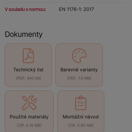
V souladu s normou:
EN 1176-1: 2017
Dokumenty
Technický list
Barevné varianty
[PDF, 440 kB]
[PDF, 7.9 MB]
Použité materiály
Montážní návod
[ZIP, 4.16 MB]
[ZIP, 5.85 MB]