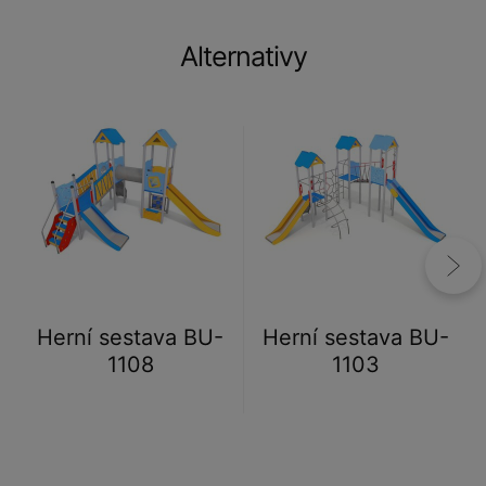
Alternativy
Herní sestava BU-
Herní sestava BU-
1108
1103