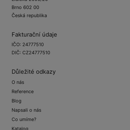
Brno 602 00
Česká republika
Fakturační údaje
IČO: 24777510
DIČ: CZ24777510
Důležité odkazy
O nás
Reference
Blog
Napsali o nás
Co umíme?
Katalog