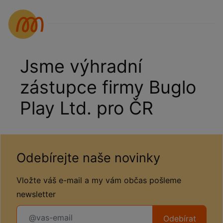
Jsme výhradní
zástupce firmy Buglo
Play Ltd. pro ČR
Odebírejte naše novinky
Vložte váš e-mail a my vám občas pošleme
newsletter
Odebírat