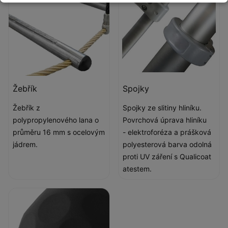
Žebřík
Spojky
Žebřík z
Spojky ze slitiny hliníku.
polypropylenového lana o
Povrchová úprava hliníku
průměru 16 mm s ocelovým
- elektroforéza a prášková
jádrem.
polyesterová barva odolná
proti UV záření s Qualicoat
atestem.