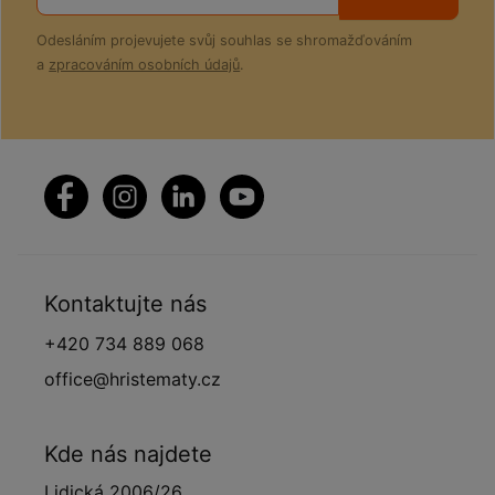
Odesláním projevujete svůj souhlas se shromažďováním
a
zpracováním osobních údajů
.
Kontaktujte nás
+420 734 889 068
office@hristematy.cz
Kde nás najdete
Lidická 2006/26