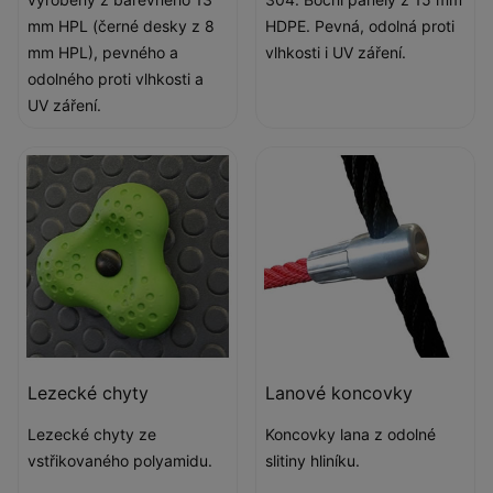
mm HPL (černé desky z 8
HDPE. Pevná, odolná proti
mm HPL), pevného a
vlhkosti i UV záření.
odolného proti vlhkosti a
UV záření.
Lezecké chyty
Lanové koncovky
Lezecké chyty ze
Koncovky lana z odolné
vstřikovaného polyamidu.
slitiny hliníku.