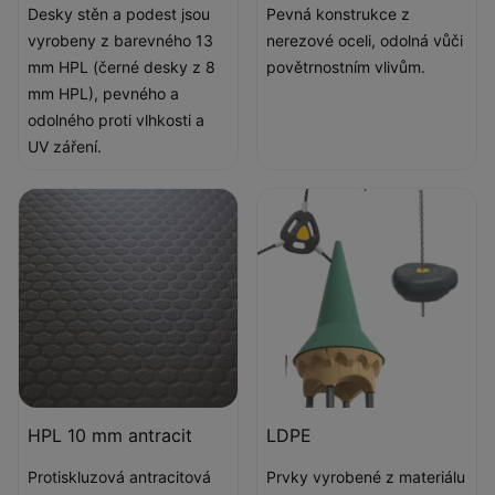
Desky stěn a podest jsou
Pevná konstrukce z
vyrobeny z barevného 13
nerezové oceli, odolná vůči
mm HPL (černé desky z 8
povětrnostním vlivům.
mm HPL), pevného a
odolného proti vlhkosti a
UV záření.
HPL 10 mm antracit
LDPE
Protiskluzová antracitová
Prvky vyrobené z materiálu