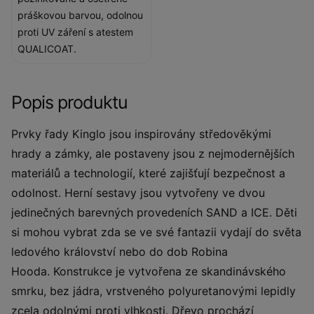
práškovou barvou, odolnou
proti UV záření s atestem
QUALICOAT.
Popis produktu
Prvky řady Kinglo jsou inspirovány středověkými
hrady a zámky, ale postaveny jsou z nejmodernějších
materiálů a technologií, které zajišťují bezpečnost a
odolnost. Herní sestavy jsou vytvořeny ve dvou
jedinečných barevných provedeních SAND a ICE. Děti
si mohou vybrat zda se ve své fantazii vydají do světa
ledového království nebo do dob Robina
Hooda. Konstrukce je vytvořena ze skandinávského
smrku, bez jádra, vrstveného polyuretanovými lepidly
zcela odolnými proti vlhkosti. Dřevo prochází