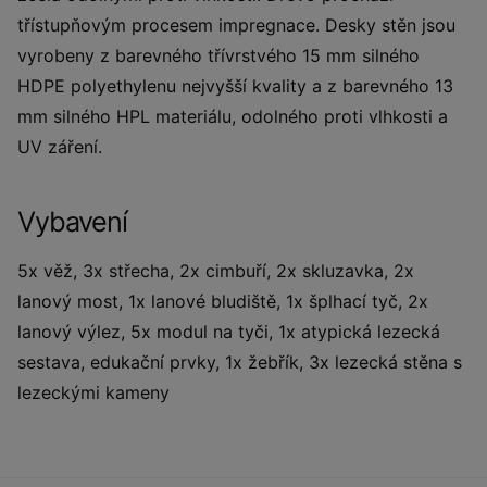
třístupňovým procesem impregnace. Desky stěn jsou
vyrobeny z barevného třívrstvého 15 mm silného
HDPE polyethylenu nejvyšší kvality a z barevného 13
mm silného HPL materiálu, odolného proti vlhkosti a
UV záření.
Vybavení
5x věž, 3x střecha, 2x cimbuří, 2x skluzavka, 2x
lanový most, 1x lanové bludiště, 1x šplhací tyč, 2x
lanový výlez, 5x modul na tyči, 1x atypická lezecká
sestava, edukační prvky, 1x žebřík, 3x lezecká stěna s
lezeckými kameny