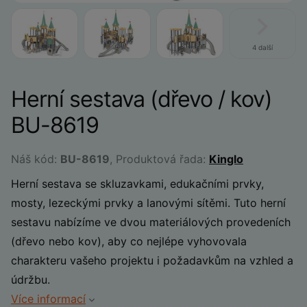
4 další
Herní sestava (dřevo / kov)
BU-8619
Náš kód:
BU-8619
, Produktová řada:
Kinglo
Herní sestava se skluzavkami, edukačními prvky,
mosty, lezeckými prvky a lanovými sítěmi. Tuto herní
sestavu nabízíme ve dvou materiálových provedeních
(dřevo nebo kov), aby co nejlépe vyhovovala
charakteru vašeho projektu i požadavkům na vzhled a
údržbu.
Více informací