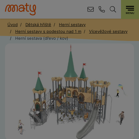
Úvod
Dětská hřiště
Herní sestavy
Herní sestavy s podestou nad 1 m
Vícevěžové sestavy
Herní sestava (dřevo / kov)