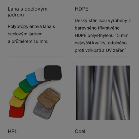
Lana s ocelovým
HDPE
jádrem
Desky stěn jsou vyrobeny z
Polypropylenová lana s
barevného třívrstvého
ocelovým jádrem
HDPE polyethylenu 15 mm
a průměrem 16 mm.
nejvyšší kvality, odolného
proti vlhkosti a UV záření.
HPL
Ocel