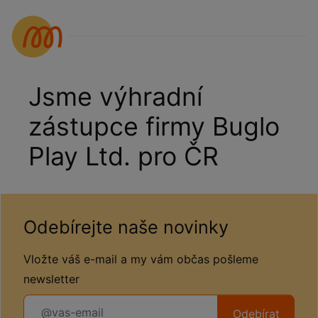
Jsme výhradní
zástupce firmy Buglo
Play Ltd. pro ČR
Odebírejte naše novinky
Vložte váš e-mail a my vám občas pošleme
newsletter
Odebírat