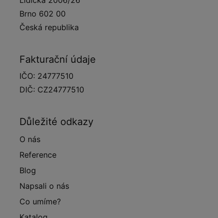
Lidická 2006/26
Brno 602 00
Česká republika
Fakturační údaje
IČO: 24777510
DIČ: CZ24777510
Důležité odkazy
O nás
Reference
Blog
Napsali o nás
Co umíme?
Katalog