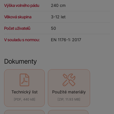
Výška volného pádu
240 cm
Věková skupina
3-12 let
Počet uživatelů
50
V souladu s normou:
EN 1176-1: 2017
Dokumenty
Technický list
Použité materiály
[PDF, 440 kB]
[ZIP, 11.93 MB]