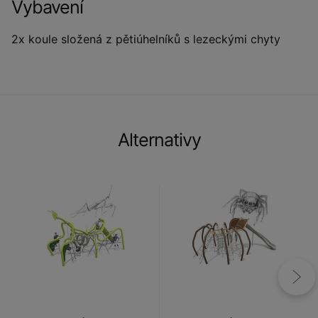
Vybavení
2x koule složená z pětiúhelníků s lezeckými chyty
Alternativy