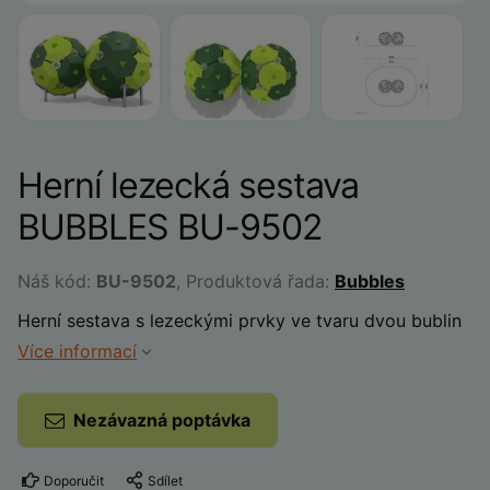
Herní lezecká sestava
BUBBLES BU-9502
Náš kód:
BU-9502
, Produktová řada:
Bubbles
Herní sestava s lezeckými prvky ve tvaru dvou bublin
Více informací
Nezávazná poptávka
Doporučit
Sdílet