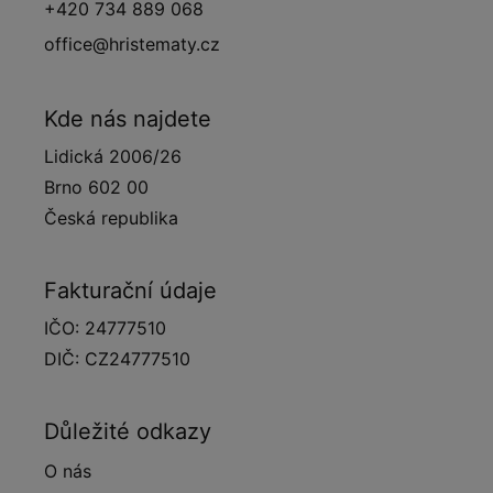
+420 734 889 068
office@hristematy.cz
Kde nás najdete
Lidická 2006/26
Brno 602 00
Česká republika
Fakturační údaje
IČO: 24777510
DIČ: CZ24777510
Důležité odkazy
O nás