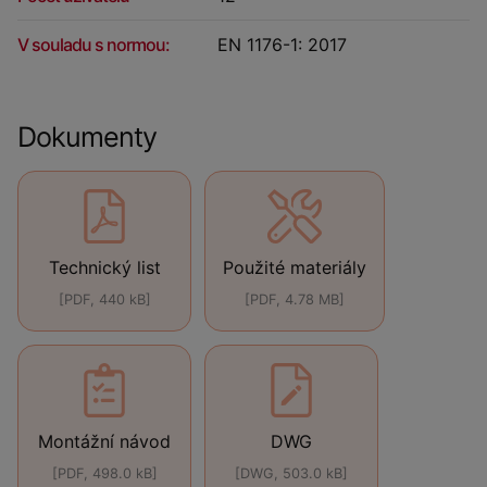
V souladu s normou:
EN 1176-1: 2017
Dokumenty
Technický list
Použité materiály
[PDF, 440 kB]
[PDF, 4.78 MB]
Montážní návod
DWG
[PDF, 498.0 kB]
[DWG, 503.0 kB]