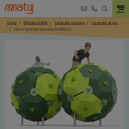
Úvod
Dětská hřiště
Lezecké sestavy
Lezecké prvky
Herní lezecká sestava BUBBLES