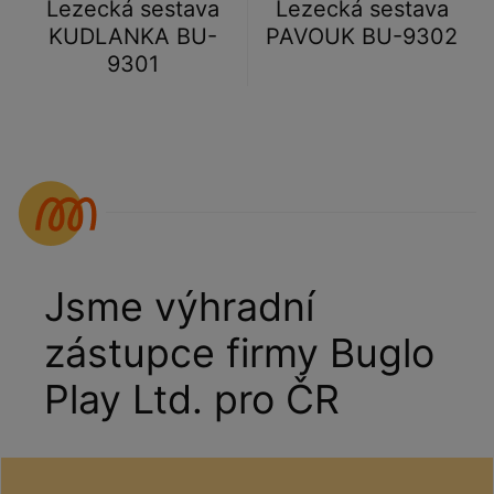
Lezecká sestava
Lezecká sestava
KUDLANKA BU-
PAVOUK BU-9302
9301
Jsme výhradní
zástupce firmy Buglo
Play Ltd. pro ČR