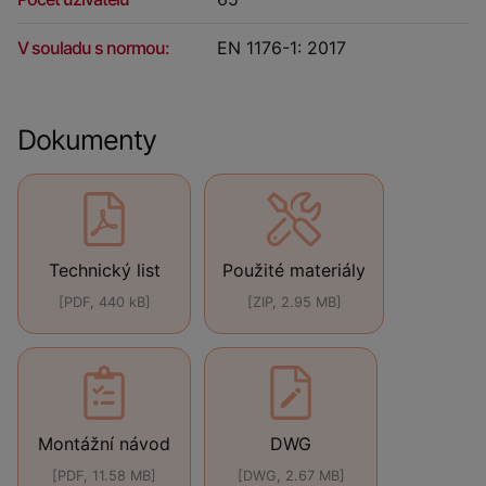
V souladu s normou:
EN 1176-1: 2017
Dokumenty
Technický list
Použité materiály
[PDF, 440 kB]
[ZIP, 2.95 MB]
Montážní návod
DWG
[PDF, 11.58 MB]
[DWG, 2.67 MB]