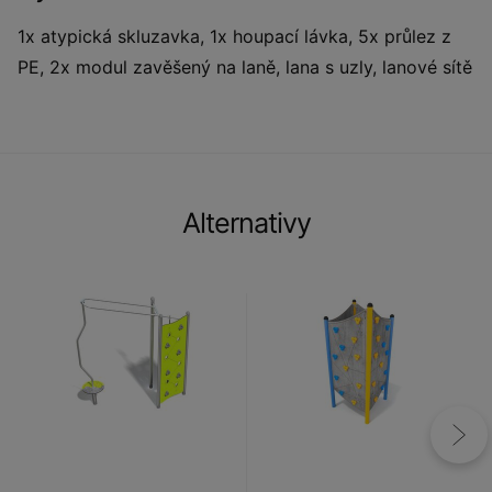
1x atypická skluzavka, 1x houpací lávka, 5x průlez z
PE, 2x modul zavěšený na laně, lana s uzly, lanové sítě
Alternativy