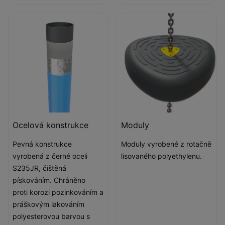
Ocelová konstrukce
Moduly
Pevná konstrukce
Moduly vyrobené z rotačně
vyrobená z černé oceli
lisovaného polyethylenu.
S235JR, čištěná
pískováním. Chráněno
proti korozi pozinkováním a
práškovým lakováním
polyesterovou barvou s