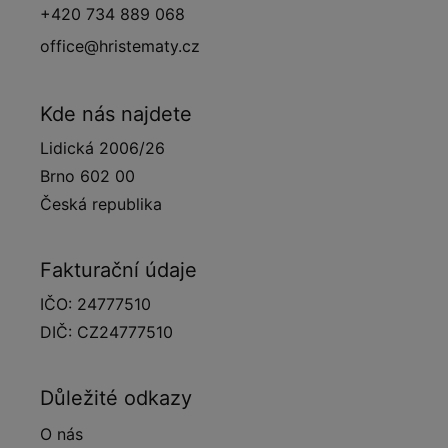
+420 734 889 068
office@hristematy.cz
Kde nás najdete
Lidická 2006/26
Brno 602 00
Česká republika
Fakturační údaje
IČO: 24777510
DIČ: CZ24777510
Důležité odkazy
O nás