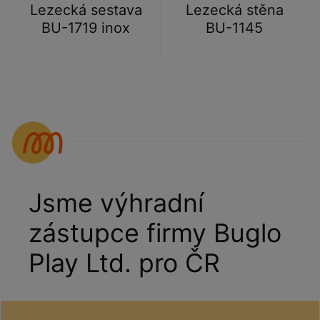
Lezecká sestava
Lezecká stěna
BU-1719 inox
BU-1145
Jsme výhradní
zástupce firmy Buglo
Play Ltd. pro ČR