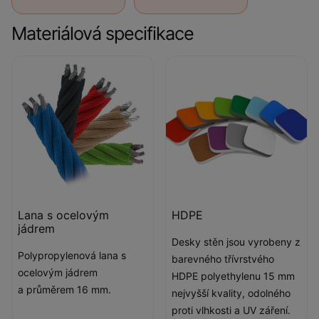
Materiálová specifikace
Lana s ocelovým
HDPE
jádrem
Desky stěn jsou vyrobeny z
Polypropylenová lana s
barevného třívrstvého
ocelovým jádrem
HDPE polyethylenu 15 mm
a průměrem 16 mm.
nejvyšší kvality, odolného
proti vlhkosti a UV záření.