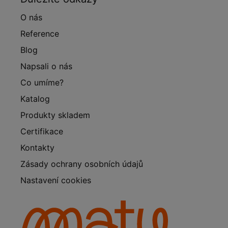
O nás
Reference
Blog
Napsali o nás
Co umíme?
Katalog
Produkty skladem
Certifikace
Kontakty
Zásady ochrany osobních údajů
Nastavení cookies