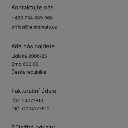
Kontaktujte nás
+420 734 889 068
office@hristematy.cz
Kde nás najdete
Lidická 2006/26
Brno 602 00
Česká republika
Fakturační údaje
IČO: 24777510
DIČ: CZ24777510
Důležité odkazy