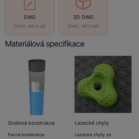
DWG
3D DWG
[DWG, 168.0 kB]
[DWG, 397.0 kB]
Materiálová specifikace
Ocelová konstrukce
Lezecké chyty
Pevná konstrukce
Lezecké chyty ze