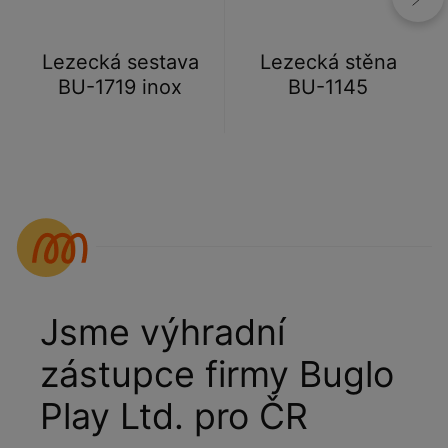
Lezecká sestava
Lezecká stěna
BU-1719 inox
BU-1145
Jsme výhradní
zástupce firmy Buglo
Play Ltd. pro ČR