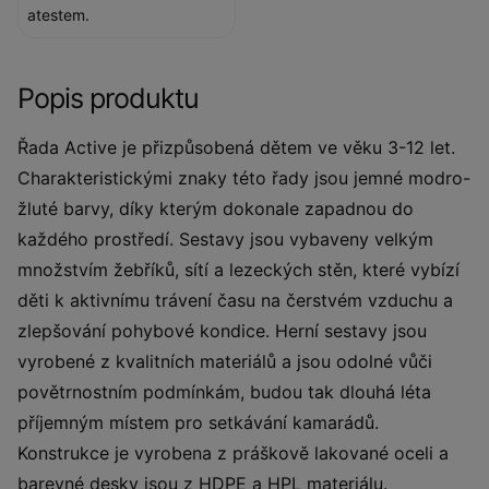
atestem.
Popis produktu
Řada Active je přizpůsobená dětem ve věku 3-12 let.
Charakteristickými znaky této řady jsou jemné modro-
žluté barvy, díky kterým dokonale zapadnou do
každého prostředí. Sestavy jsou vybaveny velkým
množstvím žebříků, sítí a lezeckých stěn, které vybízí
děti k aktivnímu trávení času na čerstvém vzduchu a
zlepšování pohybové kondice. Herní sestavy jsou
vyrobené z kvalitních materiálů a jsou odolné vůči
povětrnostním podmínkám, budou tak dlouhá léta
příjemným místem pro setkávání kamarádů.
Konstrukce je vyrobena z práškově lakované oceli a
barevné desky jsou z HDPE a HPL materiálu.