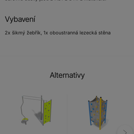
Vybavení
2x šikmý žebřík, 1x oboustranná lezecká stěna
Alternativy