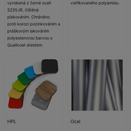
vyrobená z černé oceli
vstřikovaného polyamidu.
S235JR, čištěná
pískováním. Chráněno
proti korozi pozinkováním a
práškovým lakováním
polyesterovou barvou s
Qualicoat atestem.
HPL
Ocel