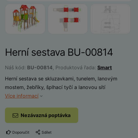
Herní sestava BU-00814
Náš kód:
BU-00814
, Produktová řada:
Smart
Herní sestava se skluzavkami, tunelem, lanovým
mostem, žebříky, šplhací tyčí a lanovou sítí
Více informací
Nezávazná poptávka
Doporučit
Sdílet