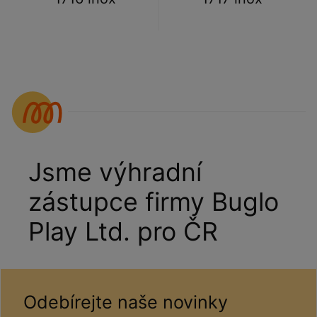
Jsme výhradní
zástupce firmy Buglo
Play Ltd. pro ČR
Odebírejte naše novinky