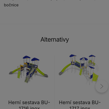
bočnice
Alternativy
Herní sestava BU-
Herní sestava BU-
1716 inox
1717 inox