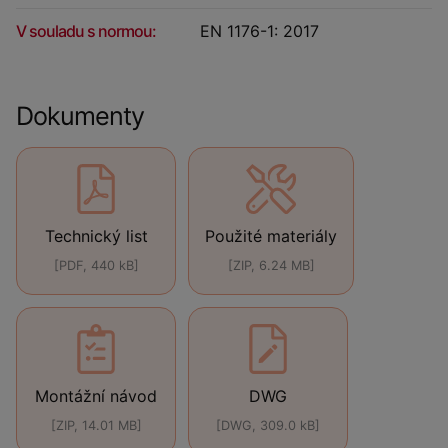
V souladu s normou:
EN 1176-1: 2017
Dokumenty
Technický list
Použité materiály
[PDF, 440 kB]
[ZIP, 6.24 MB]
Montážní návod
DWG
[ZIP, 14.01 MB]
[DWG, 309.0 kB]