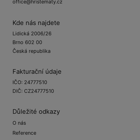
office@hristematy.cz
Kde nás najdete
Lidická 2006/26
Brno 602 00
Česká republika
Fakturační údaje
IČO: 24777510
DIČ: CZ24777510
Důležité odkazy
O nás
Reference