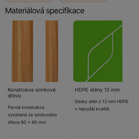
Materiálová specifikace
Konstrukce smrkové
HDPE stěny 12 mm
dřevo
Desky stěn z 12 mm HDPE
Pevná konstrukce
v nejvyšší kvalitě.
vyrobená ze smrkového
dřeva 90 x 90 mm