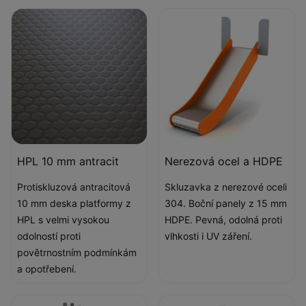
HPL 10 mm antracit
Nerezová ocel a HDPE
Protiskluzová antracitová
Skluzavka z nerezové oceli
10 mm deska platformy z
304. Boční panely z 15 mm
HPL s velmi vysokou
HDPE. Pevná, odolná proti
odolností proti
vlhkosti i UV záření.
povětrnostním podmínkám
a opotřebení.