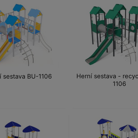
Herní sestava - recy
í sestava BU-1106
1106