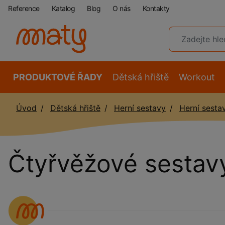
Reference
Katalog
Blog
O nás
Kontakty
PRODUKTOVÉ ŘADY
Dětská hřiště
Workout
Úvod
Dětská hřiště
Herní sestavy
Herní sesta
Čtyřvěžové sestav