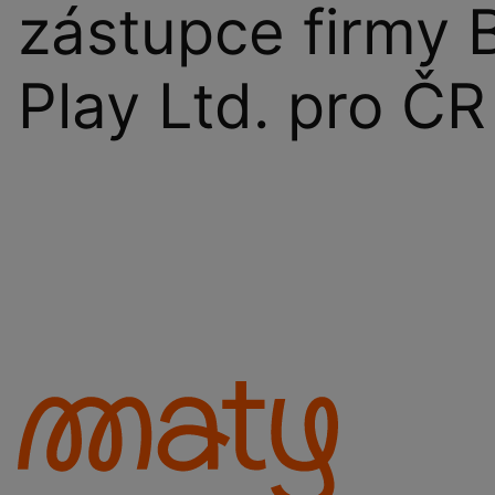
zástupce firmy 
Play Ltd. pro ČR