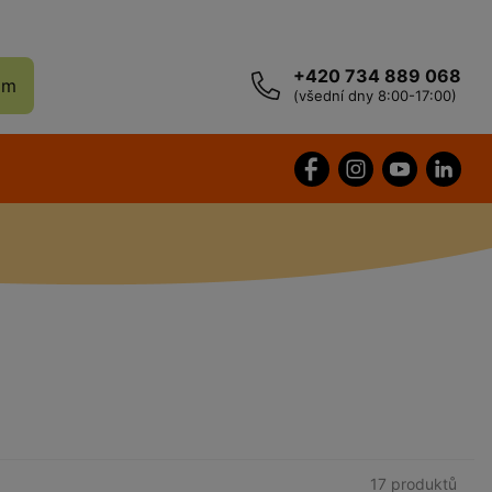
+420 734 889 068
ám
(všední dny 8:00-17:00)