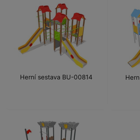
Herní sestava BU-00814
Hern