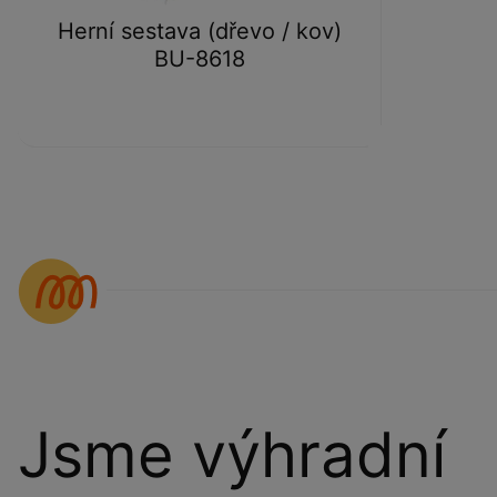
Herní sestava (dřevo / kov)
BU-8618
Jsme výhradní