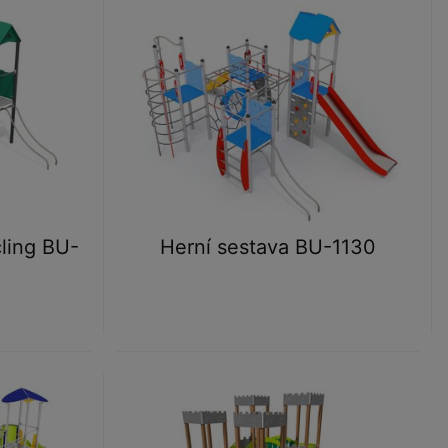
cling BU-
Herní sestava BU-1130