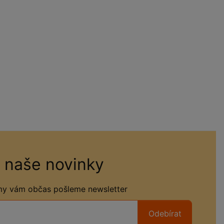
 naše novinky
 my vám občas pošleme newsletter
Odebírat