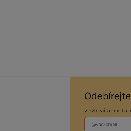
Odebírejte
Vložte váš e-mail a