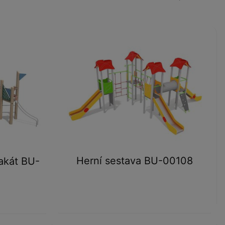
Herní sestava BU-00108
akát BU-