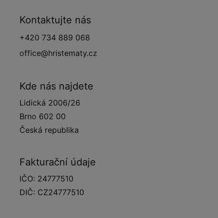
Kontaktujte nás
+420 734 889 068
office@hristematy.cz
Kde nás najdete
Lidická 2006/26
Brno 602 00
Česká republika
Fakturační údaje
IČO: 24777510
DIČ: CZ24777510