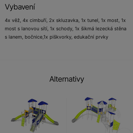
Vybavení
4x věž, 4x cimbuří, 2x skluzavka, 1x tunel, 1x most, 1x
most s lanovou sítí, 1x schody, 1x šikmá lezecká stěna
s lanem, bočnice,1x piškvorky, edukační prvky
Alternativy