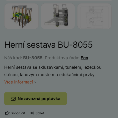
Herní sestava BU-8055
Náš kód:
BU-8055
, Produktová řada:
Eco
Herní sestava se skluzavkami, tunelem, lezeckou
stěnou, lanovým mostem a edukačními prvky
Více informací
Nezávazná poptávka
Doporučit
Sdílet