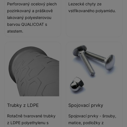
Perforovaný ocelový plech
Lezecké chyty ze
pozinkovaný a práškově
vstřikovaného polyamidu.
lakovaný polyesterovou
barvou QUALICOAT s
atestem.
Trubky z LDPE
Spojovací prvky
Rotačně tvarované trubky
Spojovací prvky - šrouby,
z LDPE polyethylenu s
matice, podložky z