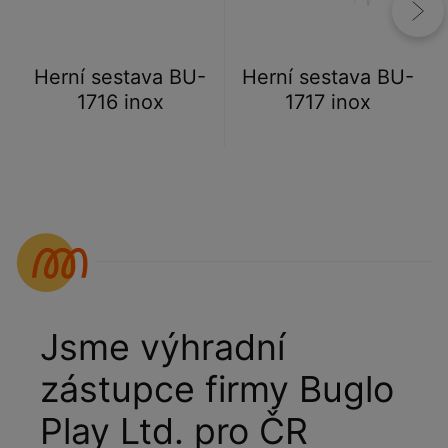
Herní sestava BU-
Herní sestava BU-
1716 inox
1717 inox
Jsme výhradní
zástupce firmy Buglo
Play Ltd. pro ČR