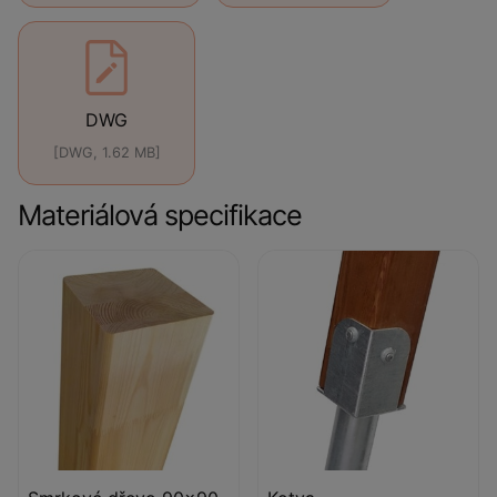
DWG
[DWG, 1.62 MB]
Materiálová specifikace