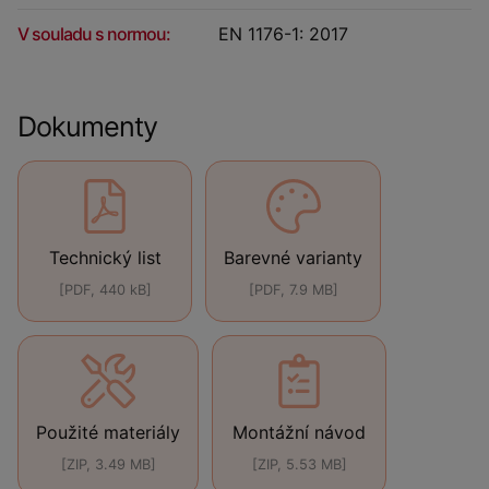
V souladu s normou:
EN 1176-1: 2017
Dokumenty
Technický list
Barevné varianty
[PDF, 440 kB]
[PDF, 7.9 MB]
Použité materiály
Montážní návod
[ZIP, 3.49 MB]
[ZIP, 5.53 MB]