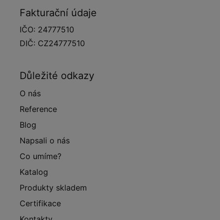
Fakturační údaje
IČO: 24777510
DIČ: CZ24777510
Důležité odkazy
O nás
Reference
Blog
Napsali o nás
Co umíme?
Katalog
Produkty skladem
Certifikace
Kontakty