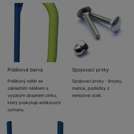
Prášková barva
Spojovací prvky
Práškový nátěr se
Spojovací prvky - šrouby,
základním nátěrem s
matice, podložky z
vysokým obsahem zinku,
nerezové oceli.
který poskytuje antikorozní
ochranu.