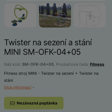
Twister na sezení a stání
MINI SM-OFK-04+05
Náš kód:
SM-OFK-04+05
, Produktová řada:
Fitness
Fitness stroj MINI - Twister na sezení + Twister na
stání
Více informací
Nezávazná poptávka