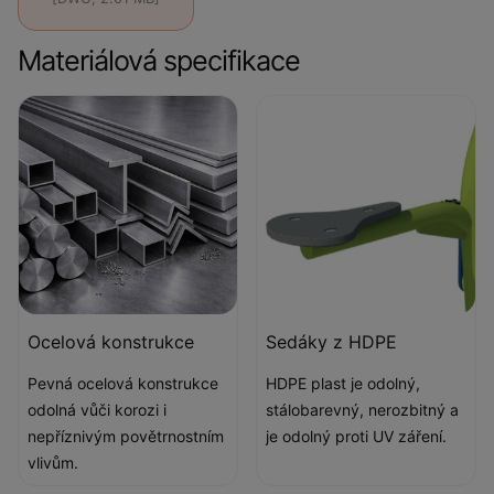
Materiálová specifikace
Ocelová konstrukce
Sedáky z HDPE
Pevná ocelová konstrukce
HDPE plast je odolný,
odolná vůči korozi i
stálobarevný, nerozbitný a
nepříznivým povětrnostním
je odolný proti UV záření.
vlivům.