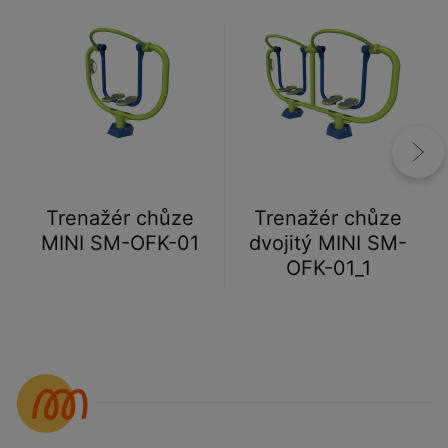
Trenažér chůze
Trenažér chůze
MINI SM-OFK-01
dvojitý MINI SM-
OFK-01_1