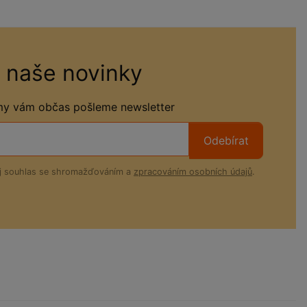
 naše novinky
 my vám občas pošleme newsletter
Odebírat
ůj souhlas se shromažďováním a
zpracováním osobních údajů
.