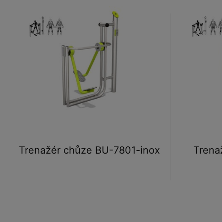
Trenažér chůze BU-7801-inox
Trena