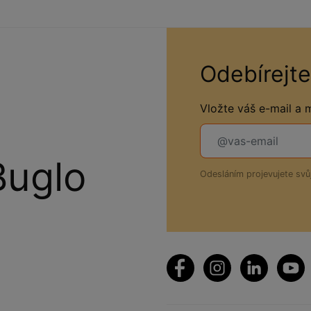
Odebírejte
Vložte váš e-mail a
Buglo
Odesláním projevujete sv