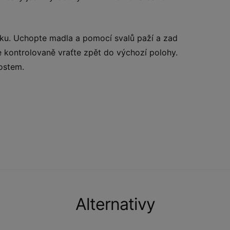
rku. Uchopte madla a pomocí svalů paží a zad
e kontrolovaně vraťte zpět do výchozí polohy.
ostem.
Alternativy