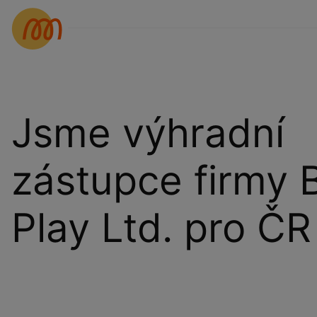
Jsme výhradní
zástupce firmy 
Play Ltd. pro ČR