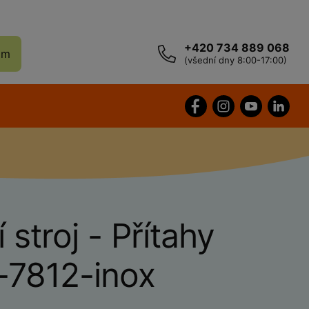
+420 734 889 068
ám
(všední dny 8:00-17:00)
 stroj - Přítahy
-7812-inox