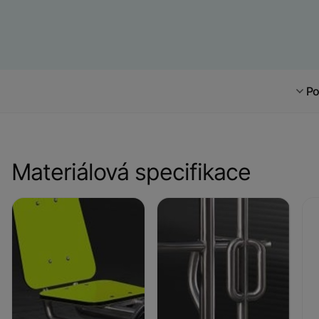
Po
Materiálová specifikace