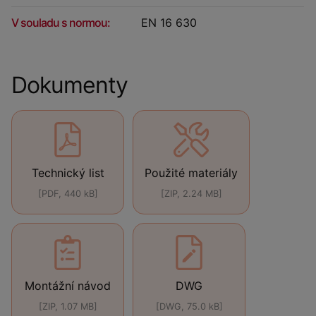
V souladu s normou:
EN 16 630
Dokumenty
Technický list
Použité materiály
[PDF, 440 kB]
[ZIP, 2.24 MB]
Montážní návod
DWG
[ZIP, 1.07 MB]
[DWG, 75.0 kB]