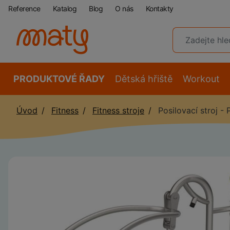
Reference
Katalog
Blog
O nás
Kontakty
PRODUKTOVÉ ŘADY
Dětská hřiště
Workout
Úvod
Fitness
Fitness stroje
Posilovací stroj - 