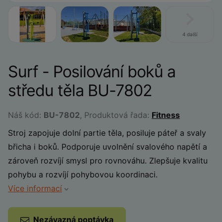
4 další
Surf - Posilování boků a
středu těla BU-7802
Náš kód:
BU-7802
, Produktová řada:
Fitness
Stroj zapojuje dolní partie těla, posiluje páteř a svaly
břicha i boků. Podporuje uvolnění svalového napětí a
zároveň rozvíjí smysl pro rovnováhu. Zlepšuje kvalitu
pohybu a rozvíjí pohybovou koordinaci.
Více informací
Nezávazná poptávka