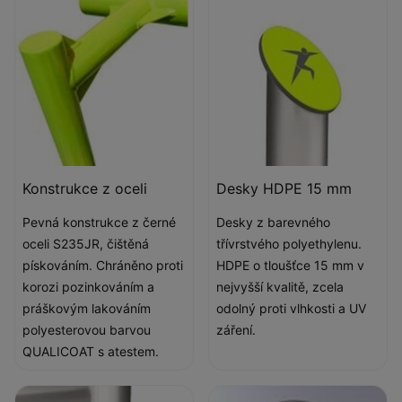
Konstrukce z oceli
Desky HDPE 15 mm
Pevná konstrukce z černé
Desky z barevného
oceli S235JR, čištěná
třívrstvého polyethylenu.
pískováním. Chráněno proti
HDPE o tloušťce 15 mm v
korozi pozinkováním a
nejvyšší kvalitě, zcela
práškovým lakováním
odolný proti vlhkosti a UV
polyesterovou barvou
záření.
QUALICOAT s atestem.