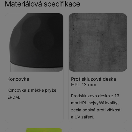
Materiálová specifikace
Koncovka
Protiskluzová deska
HPL 13 mm
Koncovka z měkké pryže
Protiskluzová deska z 13
EPDM.
mm HPL nejvyšší kvality,
zcela odolná proti vlhkosti
a UV záření.