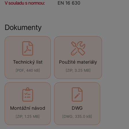
V souladu s normou:
EN 16 630
Dokumenty
Technický list
Použité materiály
[PDF, 440 kB]
[ZIP, 3.25 MB]
Montážní návod
DWG
[ZIP, 1.25 MB]
[DWG, 335.0 kB]