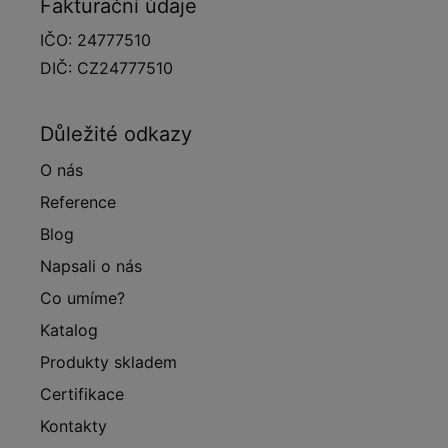
Fakturační údaje
IČO: 24777510
DIČ: CZ24777510
Důležité odkazy
O nás
Reference
Blog
Napsali o nás
Co umíme?
Katalog
Produkty skladem
Certifikace
Kontakty