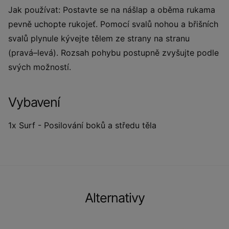
Jak používat: Postavte se na nášlap a oběma rukama
pevně uchopte rukojeť. Pomocí svalů nohou a břišních
svalů plynule kývejte tělem ze strany na stranu
(pravá–levá). Rozsah pohybu postupně zvyšujte podle
svých možností.
Vybavení
1x Surf - Posilování boků a středu těla
Alternativy