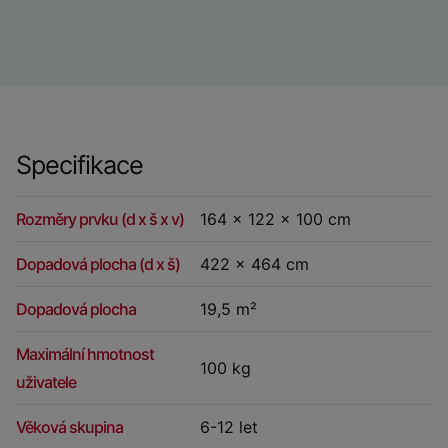
Specifikace
Rozměry prvku (d x š x v)
164 x 122 x 100 cm
Dopadová plocha (d x š)
422 x 464 cm
Dopadová plocha
19,5 m²
Maximální hmotnost
100 kg
uživatele
Věková skupina
6-12 let