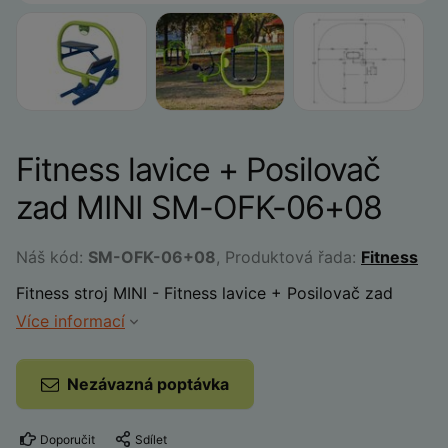
Fitness lavice + Posilovač
zad MINI SM-OFK-06+08
Náš kód:
SM-OFK-06+08
, Produktová řada:
Fitness
Fitness stroj MINI - Fitness lavice + Posilovač zad
Více informací
Nezávazná poptávka
Doporučit
Sdílet