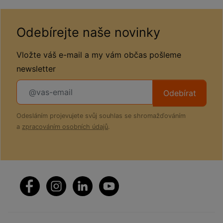
Odebírejte naše novinky
Vložte váš e-mail a my vám občas pošleme
newsletter
Odebírat
Odesláním projevujete svůj souhlas se shromažďováním
a
zpracováním osobních údajů
.