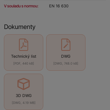
V souladu s normou:
EN 16 630
Dokumenty
Technický list
DWG
[PDF, 440 kB]
[DWG, 748.0 kB]
3D DWG
[DWG, 4.19 MB]