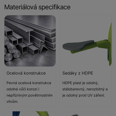
Materiálová specifikace
Ocelová konstrukce
Sedáky z HDPE
Pevná ocelová konstrukce
HDPE plast je odolný,
odolná vůči korozi i
stálobarevný, nerozbitný a
nepříznivým povětrnostním
je odolný proti UV záření.
vlivům.