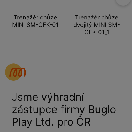
Trenažér chůze
Trenažér chůze
MINI SM-OFK-01
dvojitý MINI SM-
OFK-01_1
Jsme výhradní
zástupce firmy Buglo
Play Ltd. pro ČR