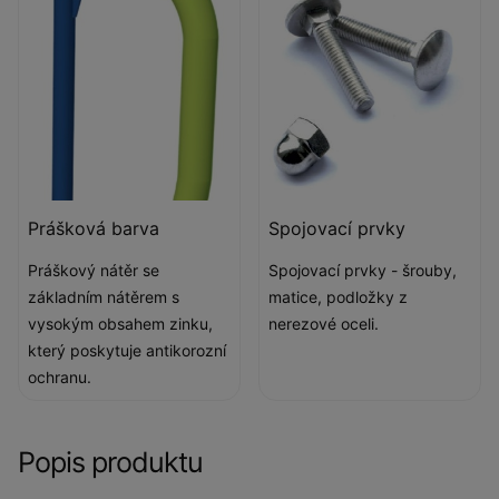
Prášková barva
Spojovací prvky
Práškový nátěr se
Spojovací prvky - šrouby,
základním nátěrem s
matice, podložky z
vysokým obsahem zinku,
nerezové oceli.
který poskytuje antikorozní
ochranu.
Popis produktu