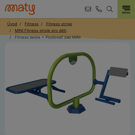
Úvod
Fitness
Fitness stroje
MINI Fitness stroje pro děti
Fitness lavice + Posilovač zad MINI