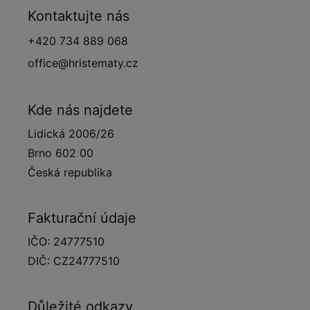
Kontaktujte nás
+420 734 889 068
office@hristematy.cz
Kde nás najdete
Lidická 2006/26
Brno 602 00
Česká republika
Fakturační údaje
IČO: 24777510
DIČ: CZ24777510
Důležité odkazy