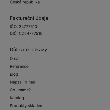
Česká republika
Fakturační údaje
IČO: 24777510
DIČ: CZ24777510
Důležité odkazy
O nás
Reference
Blog
Napsali o nás
Co umíme?
Katalog
Produkty skladem