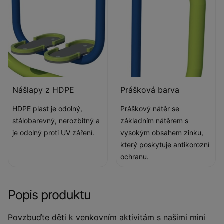
Nášlapy z HDPE
Prášková barva
HDPE plast je odolný,
Práškový nátěr se
stálobarevný, nerozbitný a
základním nátěrem s
je odolný proti UV záření.
vysokým obsahem zinku,
který poskytuje antikorozní
ochranu.
Popis produktu
Povzbuďte děti k venkovním aktivitám s našimi mini