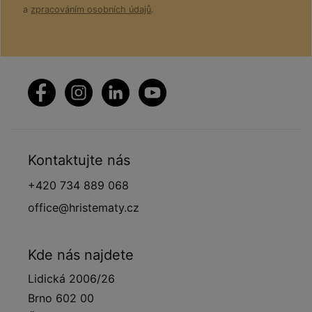
a
zpracováním osobních údajů
.
Kontaktujte nás
+420 734 889 068
office@hristematy.cz
Kde nás najdete
Lidická 2006/26
Brno 602 00