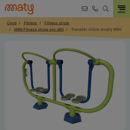
Úvod
Fitness
Fitness stroje
MINI Fitness stroje pro děti
Trenažér chůze dvojitý MINI