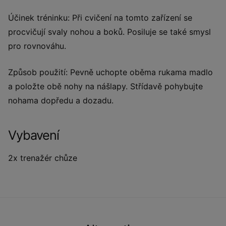
Účinek tréninku: Při cvičení na tomto zařízení se
procvičují svaly nohou a boků. Posiluje se také smysl
pro rovnováhu.
Způsob použití: Pevně uchopte oběma rukama madlo
a položte obě nohy na nášlapy. Střídavě pohybujte
nohama dopředu a dozadu.
Vybavení
2x trenažér chůze