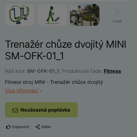
3 další
Trenažér chůze dvojitý MINI
SM-OFK-01_1
Náš kód:
SM-OFK-01_1
, Produktová řada:
Fitness
Fitness stroj MINI - Trenažér chůze dvojitý
Více informací
Nezávazná poptávka
Doporučit
Sdílet