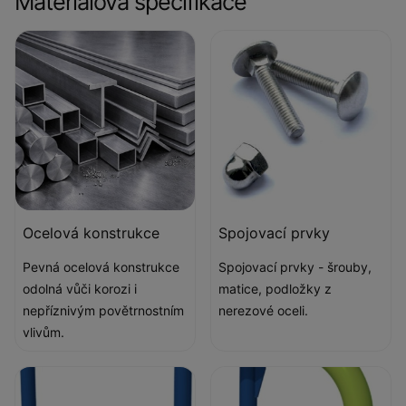
Materiálová specifikace
Ocelová konstrukce
Spojovací prvky
Pevná ocelová konstrukce
Spojovací prvky - šrouby,
odolná vůči korozi i
matice, podložky z
nepříznivým povětrnostním
nerezové oceli.
vlivům.