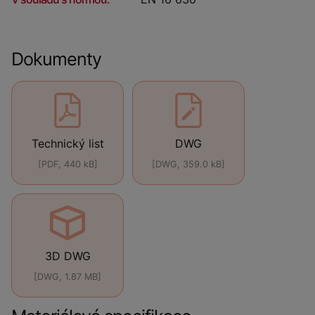
Dokumenty
Technický list
DWG
[PDF, 440 kB]
[DWG, 359.0 kB]
3D DWG
[DWG, 1.87 MB]