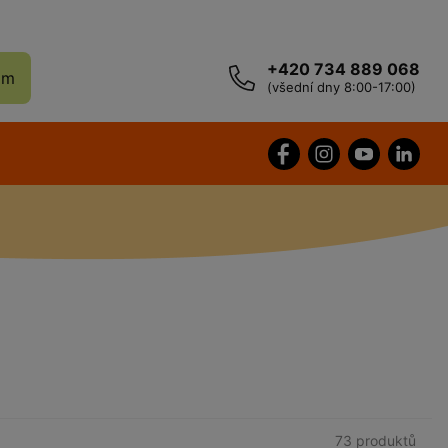
+420 734 889 068
ám
(všední dny 8:00-17:00)