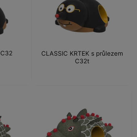
 C32
CLASSIC KRTEK s průlezem
C32t