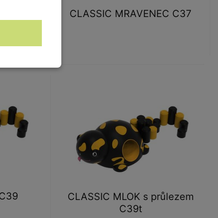
růlezem
CLASSIC MRAVENEC C37
 C39
CLASSIC MLOK s průlezem
C39t