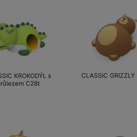
CLASSIC GRIZZLY
SSIC KROKODÝL s
průlezem C28t