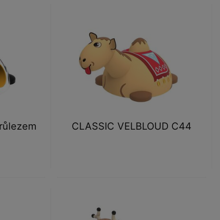
růlezem
CLASSIC VELBLOUD C44