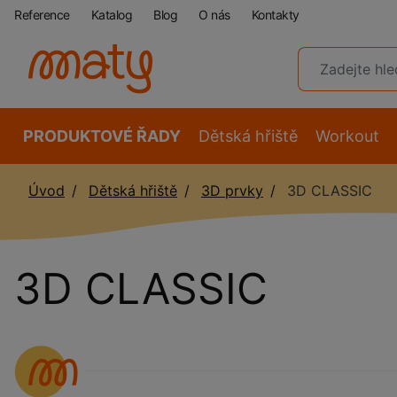
Reference
Katalog
Blog
O nás
Kontakty
PRODUKTOVÉ ŘADY
Dětská hřiště
Workout
Úvod
Dětská hřiště
3D prvky
3D CLASSIC
3D CLASSIC