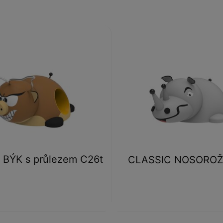
BÝK s průlezem C26t
CLASSIC NOSOROŽ