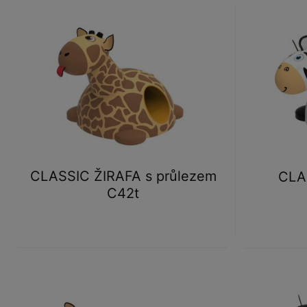
CLASSIC ŽIRAFA s průlezem
CLA
C42t