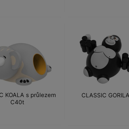
C KOALA s průlezem
CLASSIC GORILA
C40t