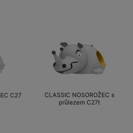
CLASSIC NOSOROŽEC s
EC C27
průlezem C27t