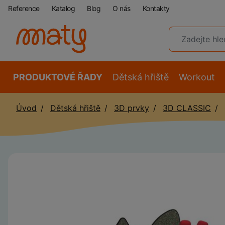
Reference
Katalog
Blog
O nás
Kontakty
PRODUKTOVÉ ŘADY
Dětská hřiště
Workout
Úvod
Dětská hřiště
3D prvky
3D CLASSIC