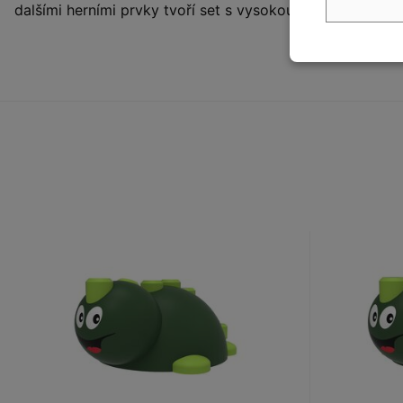
dalšími herními prvky tvoří set s vysokou přidanou hodn