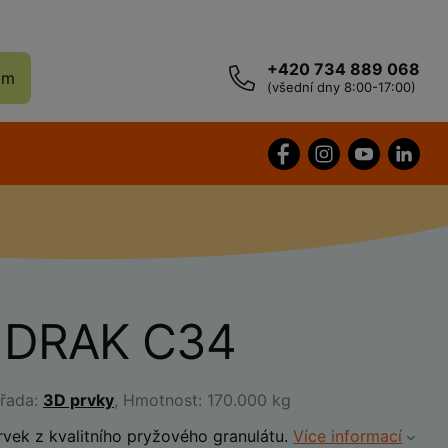
+420 734 889 068
ám
(všední dny 8:00-17:00)
 DRAK C34
 řada:
3D prvky
, Hmotnost: 170.000 kg
vek z kvalitního pryžového granulátu.
Více informací