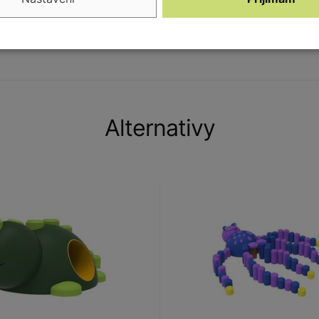
otou.
Alternativy