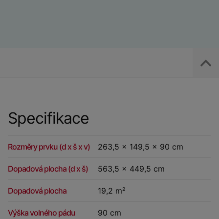
Specifikace
Rozměry prvku (d x š x v)
263,5 x 149,5 x 90 cm
Dopadová plocha (d x š)
563,5 x 449,5 cm
Dopadová plocha
19,2 m²
Výška volného pádu
90 cm