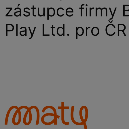
zástupce firmy 
Play Ltd. pro ČR