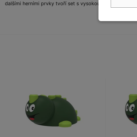
dalšími herními prvky tvoří set s vysokou přidanou hodn