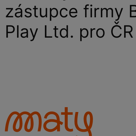
zástupce firmy 
Play Ltd. pro ČR