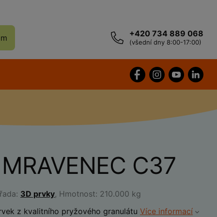
+420 734 889 068
ám
(všední dny 8:00-17:00)
 MRAVENEC C37
 řada:
3D prvky
, Hmotnost: 210.000 kg
rvek z kvalitního pryžového granulátu
Více informací