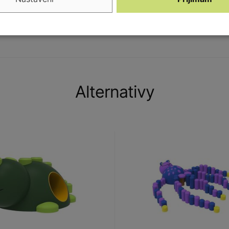
otou.
Alternativy