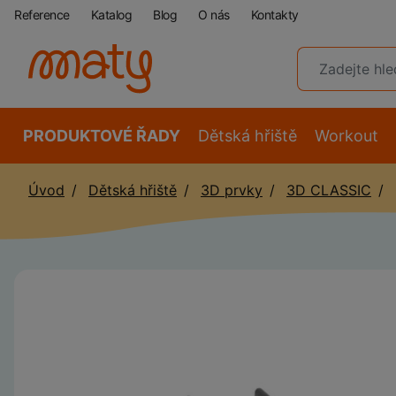
Reference
Katalog
Blog
O nás
Kontakty
PRODUKTOVÉ ŘADY
Dětská hřiště
Workout
Úvod
Dětská hřiště
3D prvky
3D CLASSIC