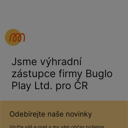
Jsme výhradní
zástupce firmy Buglo
Play Ltd. pro ČR
Odebírejte naše novinky
Vložte váš e-mail a my vám občas pošleme