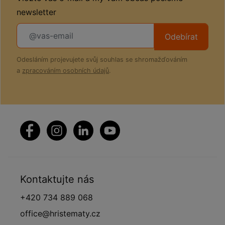
newsletter
Odebírat
Odesláním projevujete svůj souhlas se shromažďováním
a
zpracováním osobních údajů
.
Kontaktujte nás
+420 734 889 068
office@hristematy.cz