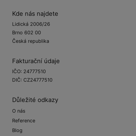
Kde nás najdete
Lidická 2006/26
Brno 602 00
Česká republika
Fakturační údaje
IČO: 24777510
DIČ: CZ24777510
Důležité odkazy
O nás
Reference
Blog