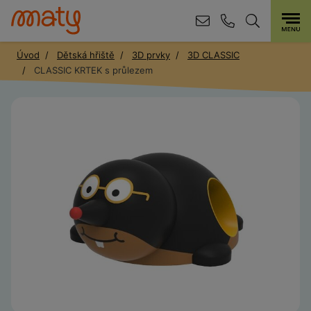
Úvod
Dětská hřiště
3D prvky
3D CLASSIC
CLASSIC KRTEK s průlezem