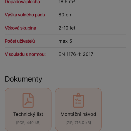
Dopadová plocha
18,6 m²
Výška volného pádu
80 cm
Věková skupina
2-10 let
Počet uživatelů
max 5
V souladu s normou:
EN 1176-1: 2017
Dokumenty
Technický list
Montážní návod
[PDF, 440 kB]
[ZIP, 716.0 kB]