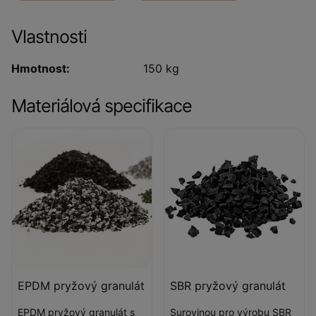
Vlastnosti
Hmotnost:
150 kg
Materiálová specifikace
EPDM pryžový granulát
SBR pryžový granulát
EPDM pryžový granulát s
Surovinou pro výrobu SBR