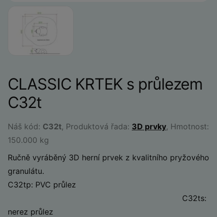
CLASSIC KRTEK s průlezem
C32t
Náš kód:
C32t
, Produktová řada:
3D prvky
, Hmotnost:
150.000 kg
Ručně vyráběný 3D herní prvek z kvalitního pryžového
granulátu.
C32tp: PVC průlez
C32ts:
nerez průlez