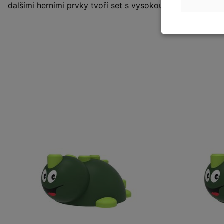
dalšími herními prvky tvoří set s vysokou přidanou hodn