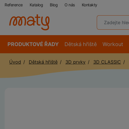
Reference
Katalog
Blog
O nás
Kontakty
PRODUKTOVÉ ŘADY
Dětská hřiště
Workout
Úvod
Dětská hřiště
3D prvky
3D CLASSIC