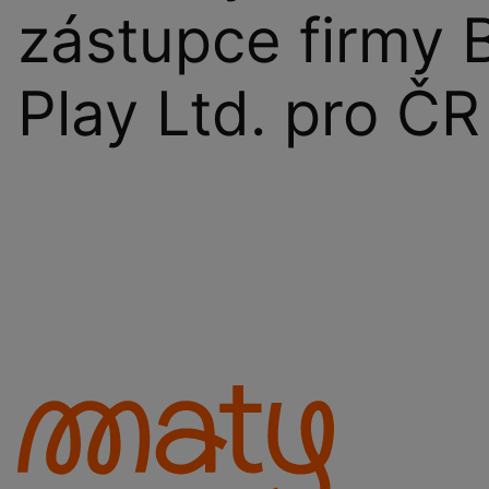
zástupce firmy 
Play Ltd. pro ČR