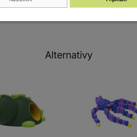
otou.
Alternativy