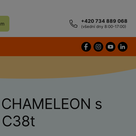
+420 734 889 068
ám
(všední dny 8:00-17:00)
 CHAMELEON s
 C38t