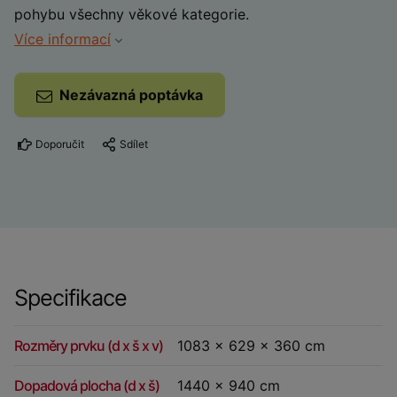
pohybu všechny věkové kategorie.
Více informací
Nezávazná poptávka
Doporučit
Sdílet
Specifikace
Rozměry prvku (d x š x v)
1083 x 629 x 360 cm
Dopadová plocha (d x š)
1440 x 940 cm