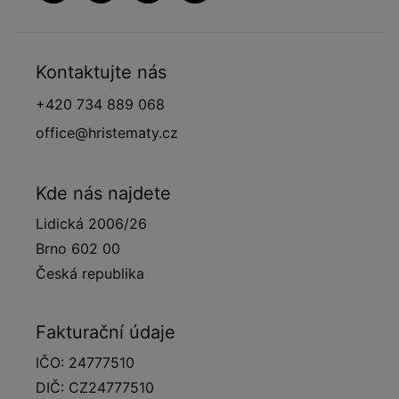
Kontaktujte nás
+420 734 889 068
office@hristematy.cz
Kde nás najdete
Lidická 2006/26
Brno 602 00
Česká republika
Fakturační údaje
IČO: 24777510
DIČ: CZ24777510