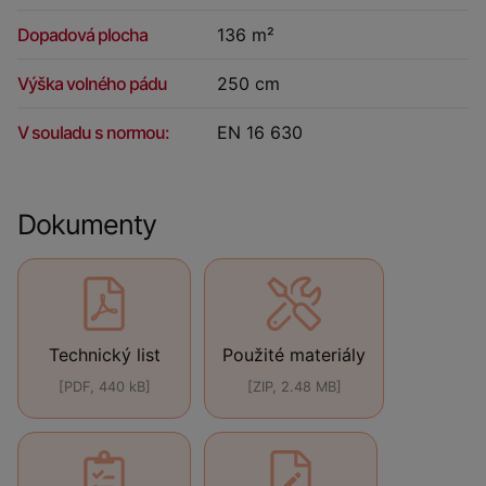
Dopadová plocha
136 m²
Výška volného pádu
250 cm
V souladu s normou:
EN 16 630
Dokumenty
Technický list
Použité materiály
[PDF, 440 kB]
[ZIP, 2.48 MB]