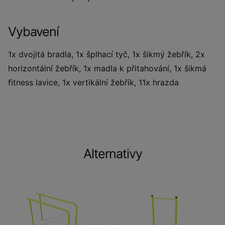
Vybavení
1x dvojitá bradla, 1x šplhací tyč, 1x šikmý žebřík, 2x
horizontální žebřík, 1x madla k přitahování, 1x šikmá
fitness lavice, 1x vertikální žebřík, 11x hrazda
Alternativy