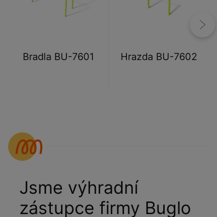
Bradla BU-7601
Hrazda BU-7602
Jsme výhradní
zástupce firmy Buglo