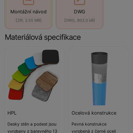
Montážní návod
DWG
[ZIP, 3.55 MB]
[DWG, 803.0 kB]
Materiálová specifikace
HPL
Ocelová konstrukce
Desky stěn a podest jsou
Pevná konstrukce
vyrobeny z barevného 13
vyrobená z černé oceli