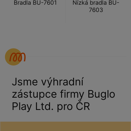
Bradla BU-7601
Nízká bradla BU-
7603
Jsme výhradní
zástupce firmy Buglo
Play Ltd. pro ČR