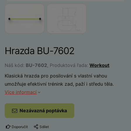
Hrazda BU-7602
Náš kód:
BU-7602
, Produktová řada:
Workout
Klasická hrazda pro posilování s vlastní vahou
umožňuje efektivní trénink zad, paží i středu těla.
Více informací
Nezávazná poptávka
Doporučit
Sdílet