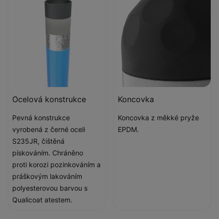
Ocelová konstrukce
Koncovka
Pevná konstrukce
Koncovka z měkké pryže
vyrobená z černé oceli
EPDM.
S235JR, čištěná
pískováním. Chráněno
proti korozi pozinkováním a
práškovým lakováním
polyesterovou barvou s
Qualicoat atestem.