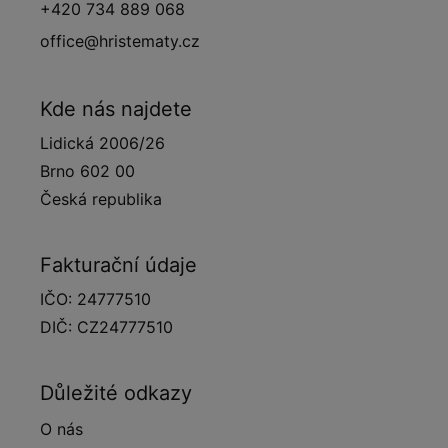
+420 734 889 068
office@hristematy.cz
Kde nás najdete
Lidická 2006/26
Brno 602 00
Česká republika
Fakturační údaje
IČO: 24777510
DIČ: CZ24777510
Důležité odkazy
O nás