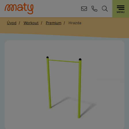
Úvod
Workout
Premium
Hrazda