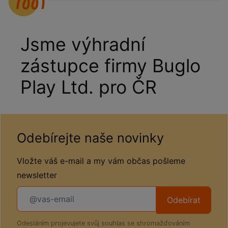
Jsme výhradní
zástupce firmy Buglo
Play Ltd. pro ČR
Odebírejte naše novinky
Vložte váš e-mail a my vám občas pošleme
newsletter
Odebírat
Odesláním projevujete svůj souhlas se shromažďováním