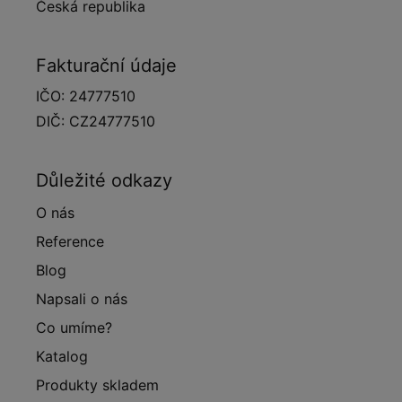
Česká republika
Fakturační údaje
IČO: 24777510
DIČ: CZ24777510
Důležité odkazy
O nás
Reference
Blog
Napsali o nás
Co umíme?
Katalog
Produkty skladem