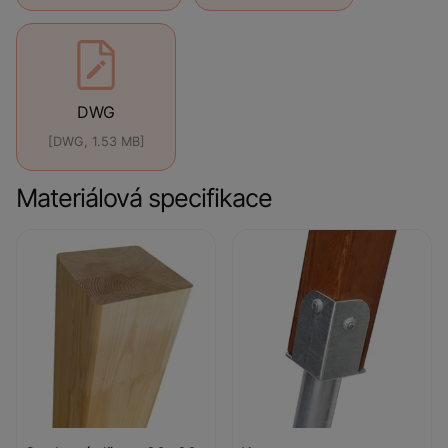
DWG
[DWG, 1.53 MB]
Materiálová specifikace