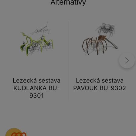
Alternativy
Lezecká sestava
Lezecká sestava
KUDLANKA BU-
PAVOUK BU-9302
9301