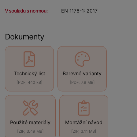
V souladu s normou:
EN 1176-1: 2017
Dokumenty
Technický list
Barevné varianty
[PDF, 440 kB]
[PDF, 7.9 MB]
Použité materiály
Montážní návod
[ZIP, 3.49 MB]
[ZIP, 3.11 MB]