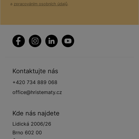
a
zpracováním osobních údajů
.
Kontaktujte nás
+420 734 889 068
office@hristematy.cz
Kde nás najdete
Lidická 2006/26
Brno 602 00