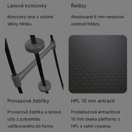
Lanové koncovky
Řetězy
Koncovky lana z odolné
Atestované 6 mm nerezové
slitiny hliníku.
ocelové řetězy.
Provazové žebříky
HPL 10 mm antracit
Provazové žebříky a lanové
Protiskluzová antracitová
uzly z polyamidu
10 mm deska platformy z
vstřikovaného do formy.
HPL s velmi vysokou