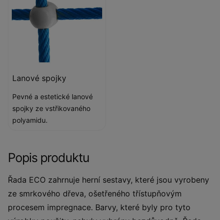
Lanové spojky
Pevné a estetické lanové
spojky ze vstřikovaného
polyamidu.
Popis produktu
Řada ECO zahrnuje herní sestavy, které jsou vyrobeny
ze smrkového dřeva, ošetřeného třístupňovým
procesem impregnace. Barvy, které byly pro tyto