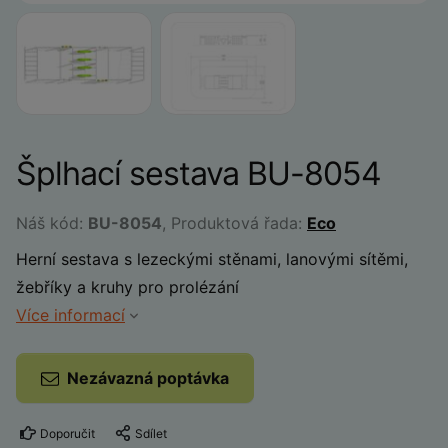
Šplhací sestava BU-8054
Náš kód:
BU-8054
, Produktová řada:
Eco
Herní sestava s lezeckými stěnami, lanovými sítěmi,
žebříky a kruhy pro prolézání
Více informací
Nezávazná poptávka
Doporučit
Sdílet