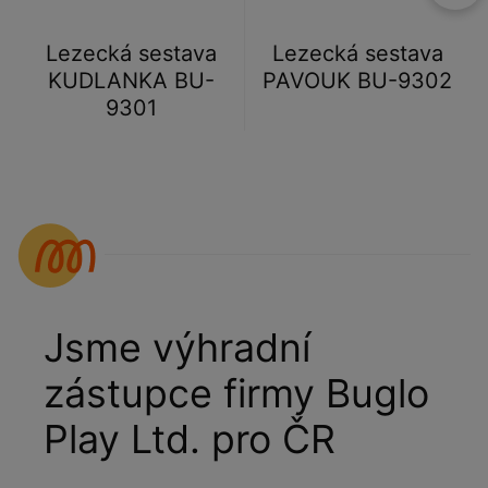
Lezecká sestava
Lezecká sestava
KUDLANKA BU-
PAVOUK BU-9302
9301
Jsme výhradní
zástupce firmy Buglo
Play Ltd. pro ČR