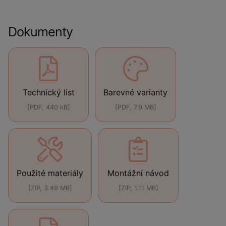
Dokumenty
Technický list
Barevné varianty
[PDF, 440 kB]
[PDF, 7.9 MB]
Použité materiály
Montážní návod
[ZIP, 3.49 MB]
[ZIP, 1.11 MB]