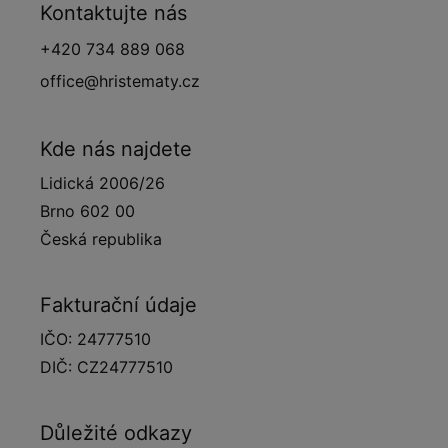
Kontaktujte nás
+420 734 889 068
office@hristematy.cz
Kde nás najdete
Lidická 2006/26
Brno 602 00
Česká republika
Fakturační údaje
IČO: 24777510
DIČ: CZ24777510
Důležité odkazy