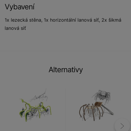
Vybavení
1x lezecká stěna, 1x horizontální lanová síť, 2x šikmá
lanová síť
Alternativy