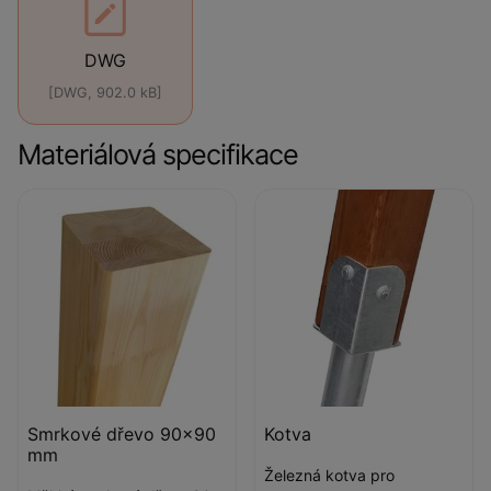
DWG
[DWG, 902.0 kB]
Materiálová specifikace
Smrkové dřevo 90x90
Kotva
mm
Železná kotva pro