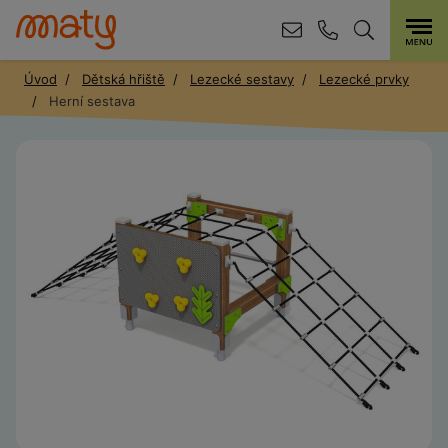
Úvod
Dětská hřiště
Lezecké sestavy
Lezecké prvky
Herní sestava