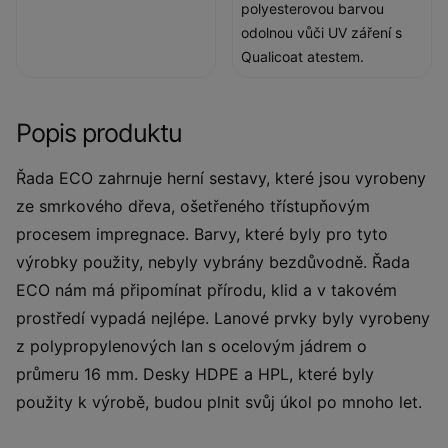
polyesterovou barvou
odolnou vůči UV záření s
Qualicoat atestem.
Popis produktu
Řada ECO zahrnuje herní sestavy, které jsou vyrobeny
ze smrkového dřeva, ošetřeného třístupňovým
procesem impregnace. Barvy, které byly pro tyto
výrobky použity, nebyly vybrány bezdůvodně. Řada
ECO nám má připomínat přírodu, klid a v takovém
prostředí vypadá nejlépe. Lanové prvky byly vyrobeny
z polypropylenových lan s ocelovým jádrem o
průmeru 16 mm. Desky HDPE a HPL, které byly
použity k výrobě, budou plnit svůj úkol po mnoho let.