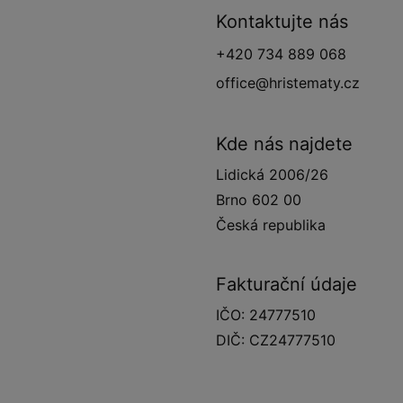
Kontaktujte nás
+420 734 889 068
office@hristematy.cz
Kde nás najdete
Lidická 2006/26
Brno 602 00
Česká republika
Fakturační údaje
IČO: 24777510
DIČ: CZ24777510