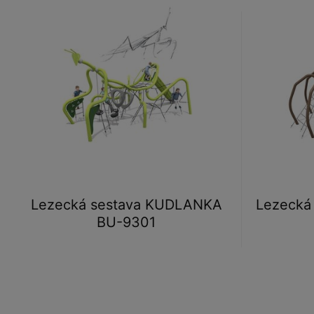
Lezecká sestava KUDLANKA
Lezecká
BU-9301