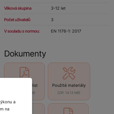
Věková skupina
3-12 let
Počet uživatelů
3
V souladu s normou:
EN 1176-1: 2017
Dokumenty
Technický list
Použité materiály
[PDF, 440 kB]
[ZIP, 14.13 MB]
výkonu a
ím na