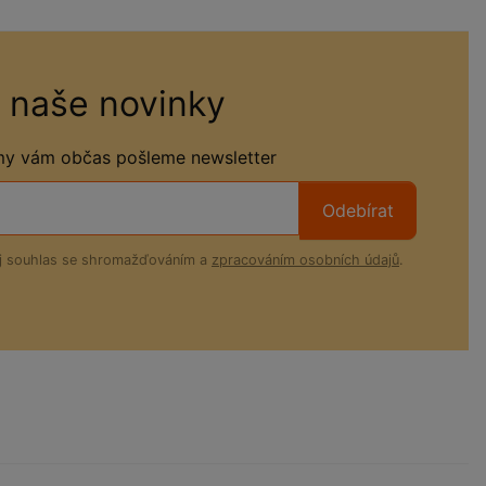
 naše novinky
 my vám občas pošleme newsletter
Odebírat
ůj souhlas se shromažďováním a
zpracováním osobních údajů
.