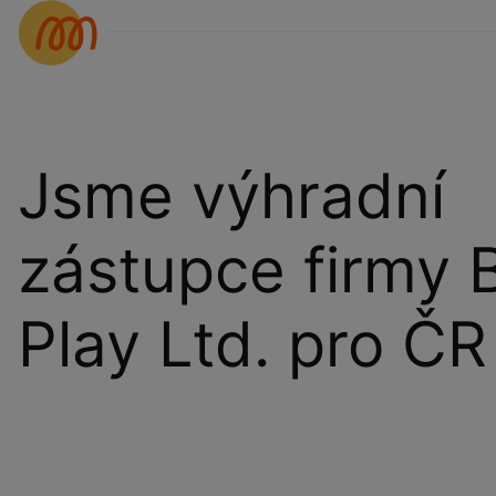
Jsme výhradní
zástupce firmy 
Play Ltd. pro ČR