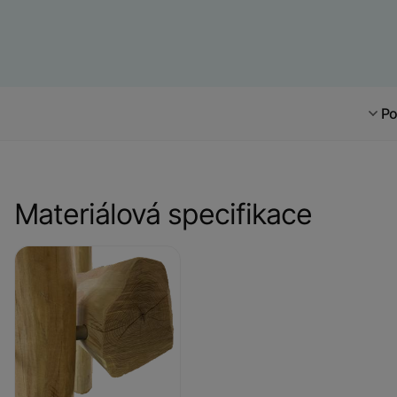
Po
Materiálová specifikace