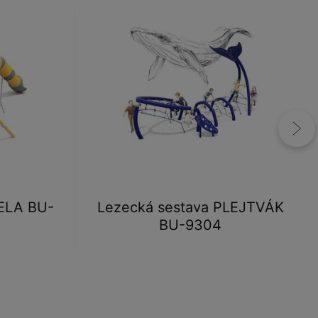
ELA BU-
Lezecká sestava PLEJTVÁK
BU-9304