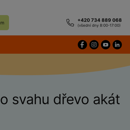
+420 734 889 068
ám
(všední dny 8:00-17:00)
o svahu dřevo akát