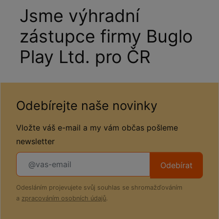
Jsme výhradní
zástupce firmy Buglo
Play Ltd. pro ČR
Odebírejte naše novinky
Vložte váš e-mail a my vám občas pošleme
newsletter
Odebírat
Odesláním projevujete svůj souhlas se shromažďováním
a
zpracováním osobních údajů
.