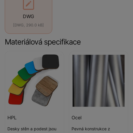
DWG
[DWG, 290.0 kB]
Materiálová specifikace
HPL
Ocel
Desky stěn a podest jsou
Pevná konstrukce z