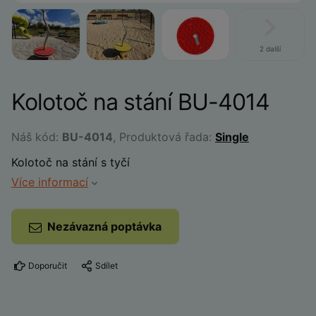
2 další
Kolotoč na stání BU-4014
Náš kód:
BU-4014
, Produktová řada:
Single
Kolotoč na stání s tyčí
Více informací
Nezávazná poptávka
Doporučit
Sdílet