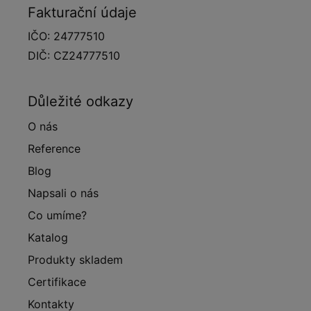
Fakturační údaje
IČO: 24777510
DIČ: CZ24777510
Důležité odkazy
O nás
Reference
Blog
Napsali o nás
Co umíme?
Katalog
Produkty skladem
Certifikace
Kontakty