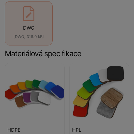
DWG
[DWG, 316.0 kB]
Materiálová specifikace
HDPE
HPL