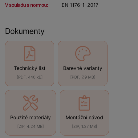
V souladu s normou:
EN 1176-1: 2017
Dokumenty
Technický list
Barevné varianty
[PDF, 440 kB]
[PDF, 7.9 MB]
Použité materiály
Montážní návod
[ZIP, 4.24 MB]
[ZIP, 1.37 MB]