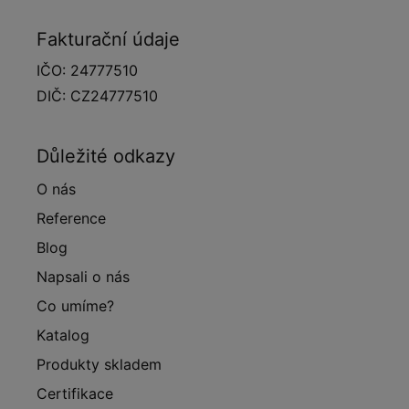
Fakturační údaje
IČO: 24777510
DIČ: CZ24777510
Důležité odkazy
O nás
Reference
Blog
Napsali o nás
Co umíme?
Katalog
Produkty skladem
Certifikace