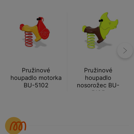
Pružinové
Pružinové
houpadlo motorka
houpadlo
BU-5102
nosorožec BU-
5105