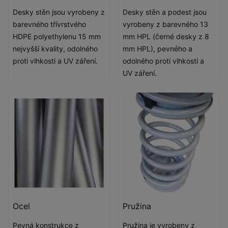
Desky stěn jsou vyrobeny z
Desky stěn a podest jsou
barevného třívrstvého
vyrobeny z barevného 13
HDPE polyethylenu 15 mm
mm HPL (černé desky z 8
nejvyšší kvality, odolného
mm HPL), pevného a
proti vlhkosti a UV záření.
odolného proti vlhkosti a
UV záření.
Ocel
Pružina
Pevná konstrukce z
Pružina je vyrobeny z