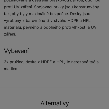
pozinkovaná a ošetřena práškovou barvou, odolnou
proti UV záření. Spojovací prvky jsou konstruovány
tak, aby byly maximálně bezpečné. Desky jsou
vyrobeny z barevného třívrstvého HDPE a HPL
materiálu, pevného a odolného proti vlhkosti a UV
záření.
Vybavení
3x pružina, deska z HDPE a HPL, 1x nerezová tyč s
madlem
Alternativy