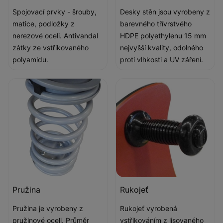
Spojovací prvky - šrouby,
Desky stěn jsou vyrobeny z
matice, podložky z
barevného třívrstvého
nerezové oceli. Antivandal
HDPE polyethylenu 15 mm
zátky ze vstřikovaného
nejvyšší kvality, odolného
polyamidu.
proti vlhkosti a UV záření.
Pružina
Rukojeť
Pružina je vyrobeny z
Rukojeť vyrobená
pružinové oceli. Průměr
vstřikováním z lisovaného