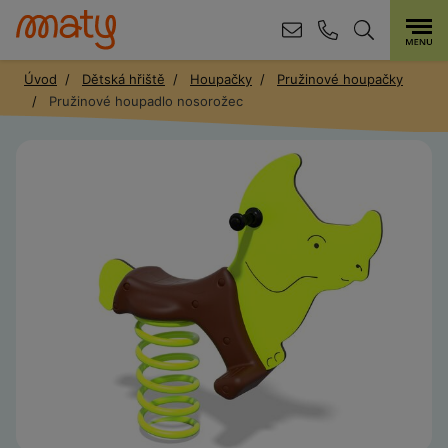
Úvod
Dětská hřiště
Houpačky
Pružinové houpačky
Pružinové houpadlo nosorožec