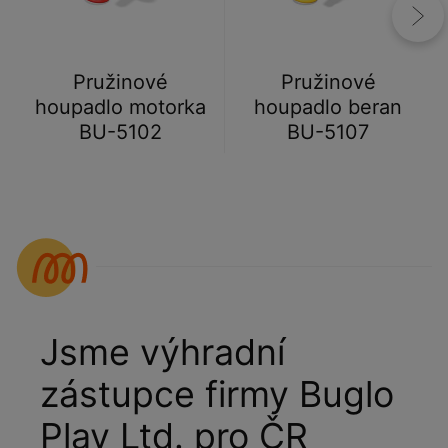
Pružinové
Pružinové
houpadlo motorka
houpadlo beran
BU-5102
BU-5107
Jsme výhradní
zástupce firmy Buglo
Play Ltd. pro ČR