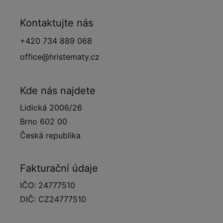
Kontaktujte nás
+420 734 889 068
office@hristematy.cz
Kde nás najdete
Lidická 2006/26
Brno 602 00
Česká republika
Fakturační údaje
IČO: 24777510
DIČ: CZ24777510