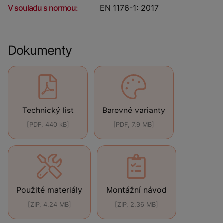
V souladu s normou:
EN 1176-1: 2017
Dokumenty
Technický list
Barevné varianty
[PDF, 440 kB]
[PDF, 7.9 MB]
Použité materiály
Montážní návod
[ZIP, 4.24 MB]
[ZIP, 2.36 MB]