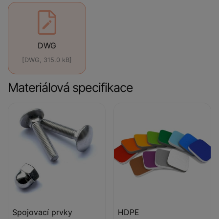
DWG
[DWG, 315.0 kB]
Materiálová specifikace
Spojovací prvky
HDPE