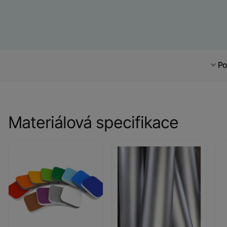
Po
Materiálová specifikace