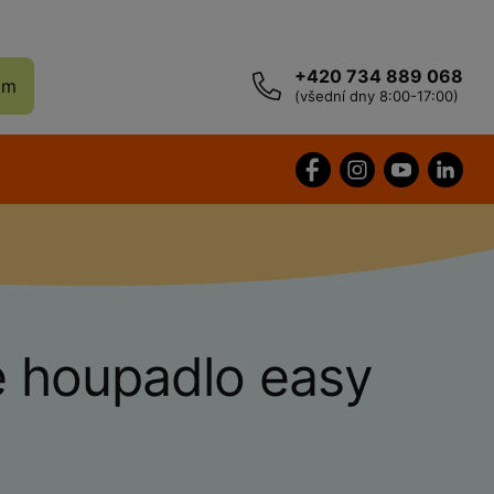
+420 734 889 068
ám
(všední dny 8:00-17:00)
é houpadlo easy