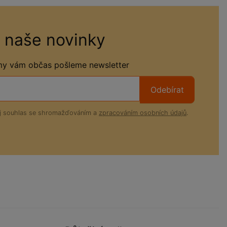
 naše novinky
 my vám občas pošleme newsletter
Odebírat
ůj souhlas se shromažďováním a
zpracováním osobních údajů
.