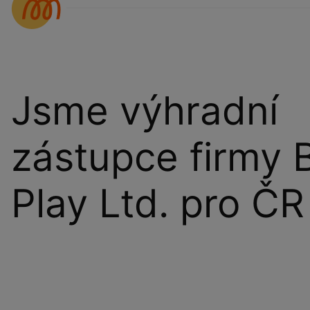
Jsme výhradní
zástupce firmy 
Play Ltd. pro ČR