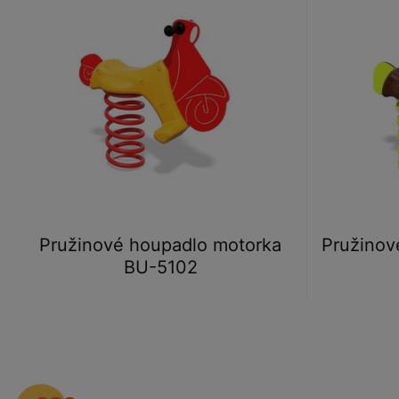
Pružinové houpadlo motorka
Pružinov
BU-5102