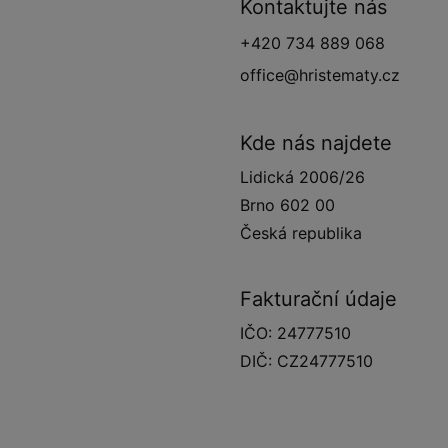
Kontaktujte nás
+420 734 889 068
office@hristematy.cz
Kde nás najdete
Lidická 2006/26
Brno 602 00
Česká republika
Fakturační údaje
IČO: 24777510
DIČ: CZ24777510