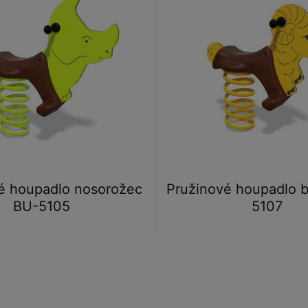
é houpadlo nosorožec
Pružinové houpadlo 
BU-5105
5107