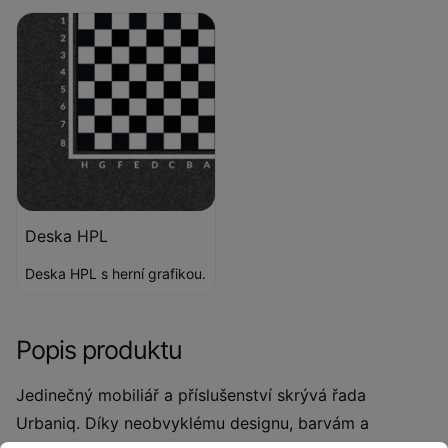
Deska HPL
Deska HPL s herní grafikou.
Popis produktu
Jedinečný mobiliář a příslušenství skrývá řada
Urbaniq. Díky neobvyklému designu, barvám a