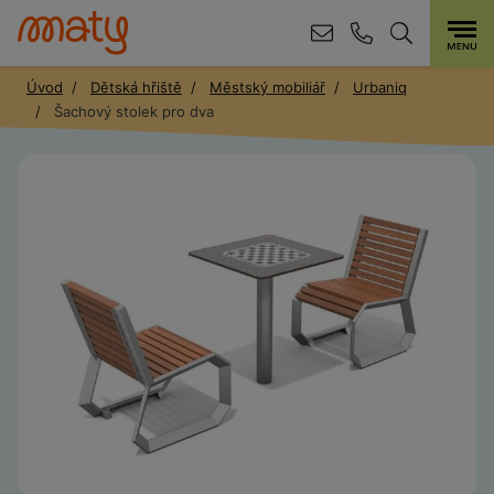
Úvod
Dětská hřiště
Městský mobiliář
Urbaniq
Šachový stolek pro dva