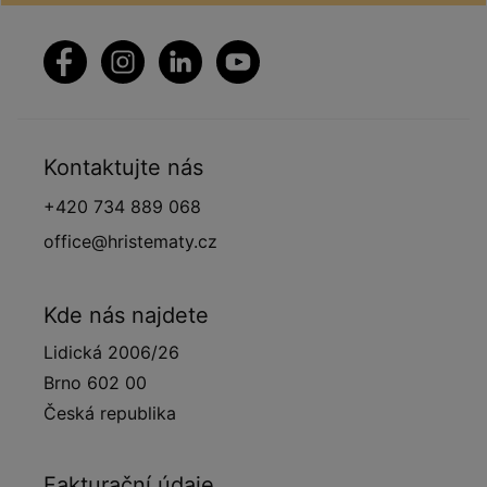
Kontaktujte nás
+420 734 889 068
office@hristematy.cz
Kde nás najdete
Lidická 2006/26
Brno 602 00
Česká republika
Fakturační údaje