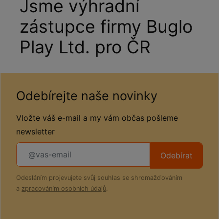
Jsme výhradní
zástupce firmy Buglo
Play Ltd. pro ČR
Odebírejte naše novinky
Vložte váš e-mail a my vám občas pošleme
newsletter
Odebírat
Odesláním projevujete svůj souhlas se shromažďováním
a
zpracováním osobních údajů
.