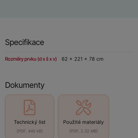
Specifikace
Rozměry prvku (d x š x v)
62 x 221 x 78 cm
Dokumenty
Technický list
Použité materiály
[PDF, 440 kB]
[PDF, 2.32 MB]