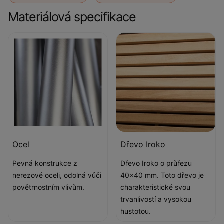
Materiálová specifikace
Ocel
Dřevo Iroko
Pevná konstrukce z
Dřevo Iroko o průřezu
nerezové oceli, odolná vůči
40x40 mm. Toto dřevo je
povětrnostním vlivům.
charakteristické svou
trvanlivostí a vysokou
hustotou.