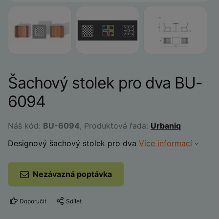
Šachový stolek pro dva BU-
6094
Náš kód:
BU-6094
, Produktová řada:
Urbaniq
Designový šachový stolek pro dva
Více informací
Nezávazná poptávka
Doporučit
Sdílet