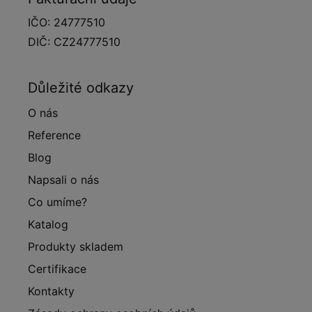
IČO: 24777510
DIČ: CZ24777510
Důležité odkazy
O nás
Reference
Blog
Napsali o nás
Co umíme?
Katalog
Produkty skladem
Certifikace
Kontakty