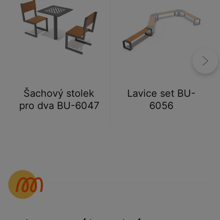
Šachový stolek
Lavice set BU-
pro dva BU-6047
6056