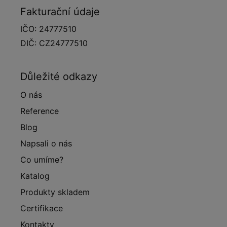
Fakturační údaje
IČO: 24777510
DIČ: CZ24777510
Důležité odkazy
O nás
Reference
Blog
Napsali o nás
Co umíme?
Katalog
Produkty skladem
Certifikace
Kontakty