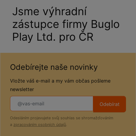
Jsme výhradní
zástupce firmy Buglo
Play Ltd. pro ČR
Odebírejte naše novinky
Vložte váš e-mail a my vám občas pošleme
newsletter
Odebírat
Odesláním projevujete svůj souhlas se shromažďováním
a
zpracováním osobních údajů
.