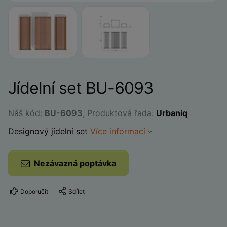
Jídelní set BU-6093
Náš kód:
BU-6093
, Produktová řada:
Urbaniq
Designový jídelní set
Více informací
Nezávazná poptávka
Doporučit
Sdílet