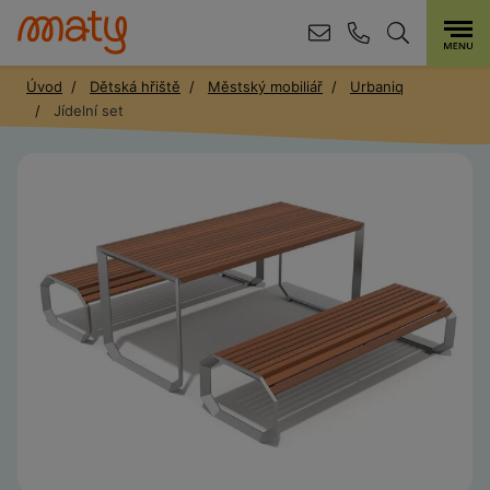
Úvod
Dětská hřiště
Městský mobiliář
Urbaniq
Jídelní set