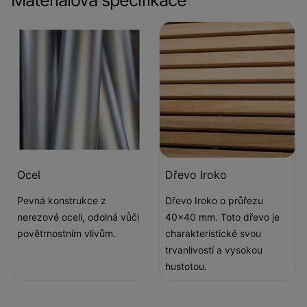
Ocel
Dřevo Iroko
Pevná konstrukce z
Dřevo Iroko o průřezu
nerezové oceli, odolná vůči
40x40 mm. Toto dřevo je
povětrnostním vlivům.
charakteristické svou
trvanlivostí a vysokou
hustotou.