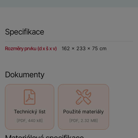
Specifikace
Rozměry prvku (d x š x v)
162 x 233 x 75 cm
Dokumenty
Technický list
Použité materiály
[PDF, 440 kB]
[PDF, 2.32 MB]
Materiálová specifikace