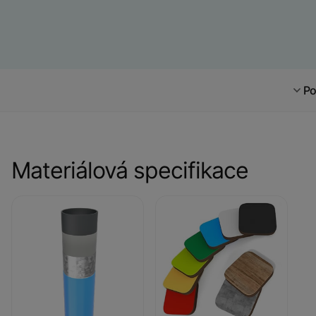
Po
Materiálová specifikace