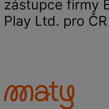
zástupce firmy 
Play Ltd. pro ČR