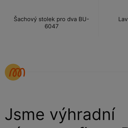
Šachový stolek pro dva BU-
Lav
6047
Jsme výhradní