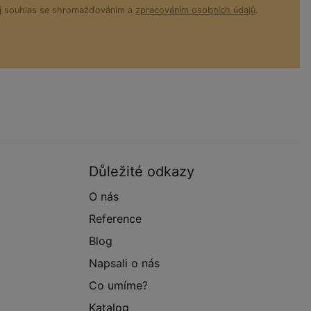
ůj souhlas se shromažďováním a
zpracováním osobních údajů
.
Důležité odkazy
O nás
Reference
Blog
Napsali o nás
Co umíme?
Katalog