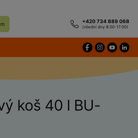
+420 734 889 068
ám
(všední dny 8:00-17:00)
ý koš 40 l BU-