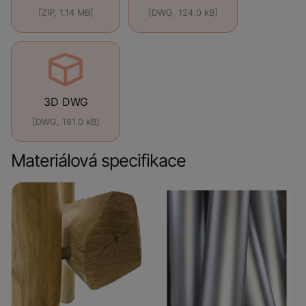
[ZIP, 1.14 MB]
[DWG, 124.0 kB]
3D DWG
[DWG, 181.0 kB]
Materiálová specifikace