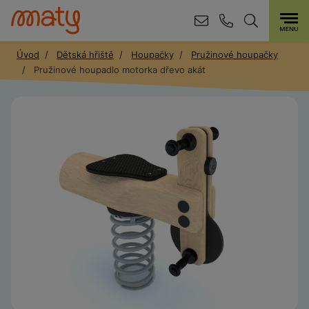
Úvod
Dětská hřiště
Houpačky
Pružinové houpačky
Pružinové houpadlo motorka dřevo akát