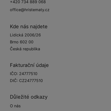
+420 734 889 068
office@hristematy.cz
Kde nás najdete
Lidická 2006/26
Brno 602 00
Česká republika
Fakturační údaje
IČO: 24777510
DIČ: CZ24777510
Důležité odkazy
O nás