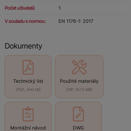
Počet uživatelů
1
V souladu s normou:
EN 1176-1: 2017
Dokumenty
Technický list
Použité materiály
[PDF, 440 kB]
[ZIP, 14.13 MB]
Montážní návod
DWG