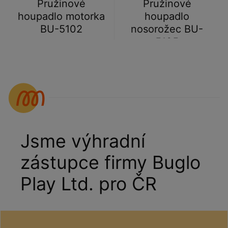
Pružinové
Pružinové
houpadlo motorka
houpadlo
BU-5102
nosorožec BU-
5105
Jsme výhradní
zástupce firmy Buglo
Play Ltd. pro ČR