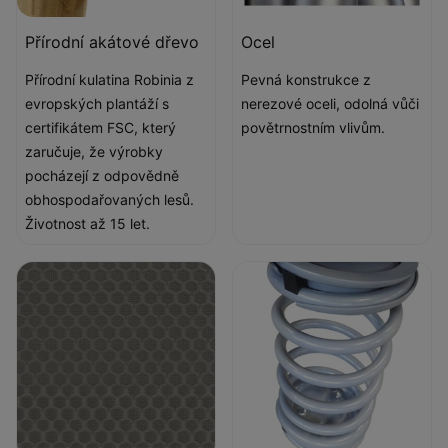
Přírodní akátové dřevo
Ocel
Přírodní kulatina Robinia z
Pevná konstrukce z
evropských plantáží s
nerezové oceli, odolná vůči
certifikátem FSC, který
povětrnostním vlivům.
zaručuje, že výrobky
pocházejí z odpovědně
obhospodařovaných lesů.
Životnost až 15 let.