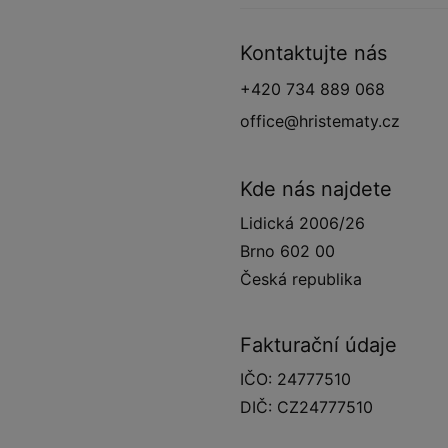
Kontaktujte nás
+420 734 889 068
office@hristematy.cz
Kde nás najdete
Lidická 2006/26
Brno 602 00
Česká republika
Fakturační údaje
IČO: 24777510
DIČ: CZ24777510