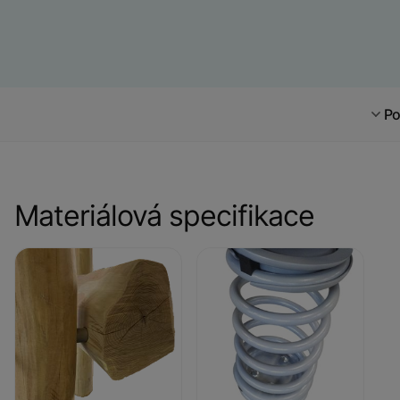
Po
Materiálová specifikace