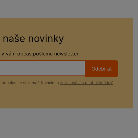
 naše novinky
 my vám občas pošleme newsletter
Odebírat
ůj souhlas se shromažďováním a
zpracováním osobních údajů
.