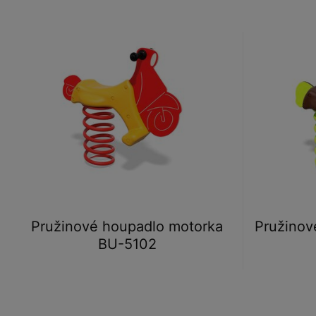
Pružinové houpadlo motorka
Pružinov
BU-5102