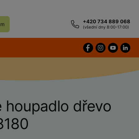
+420 734 889 068
ám
(všední dny 8:00-17:00)
é houpadlo dřevo
8180