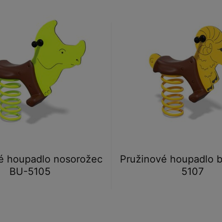
é houpadlo nosorožec
Pružinové houpadlo 
BU-5105
5107