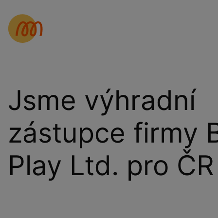
Jsme výhradní
zástupce firmy 
Play Ltd. pro ČR