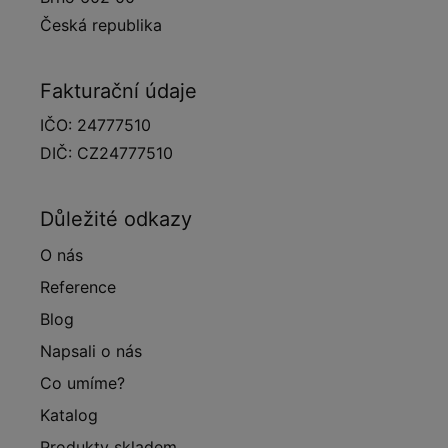
Česká republika
Fakturační údaje
IČO: 24777510
DIČ: CZ24777510
Důležité odkazy
O nás
Reference
Blog
Napsali o nás
Co umíme?
Katalog
Produkty skladem