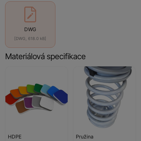
DWG
[DWG, 618.0 kB]
Materiálová specifikace
HDPE
Pružina