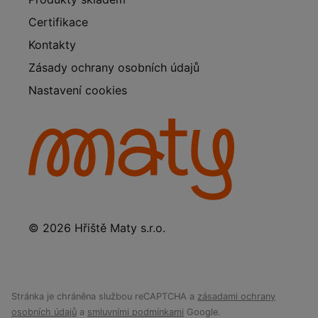
Certifikace
Kontakty
Zásady ochrany osobních údajů
Nastavení cookies
© 2026 Hřiště Maty s.r.o.
Stránka je chráněna službou reCAPTCHA a
zásadami ochrany
osobních údajů
a
smluvními podmínkami
Google.