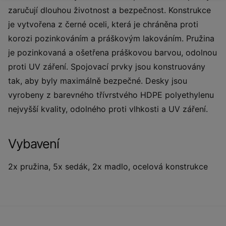
zaručují dlouhou životnost a bezpečnost. Konstrukce
je vytvořena z černé oceli, která je chráněna proti
korozi pozinkováním a práškovým lakováním. Pružina
je pozinkovaná a ošetřena práškovou barvou, odolnou
proti UV záření. Spojovací prvky jsou konstruovány
tak, aby byly maximálně bezpečné. Desky jsou
vyrobeny z barevného třívrstvého HDPE polyethylenu
nejvyšší kvality, odolného proti vlhkosti a UV záření.
Vybavení
2x pružina, 5x sedák, 2x madlo, ocelová konstrukce