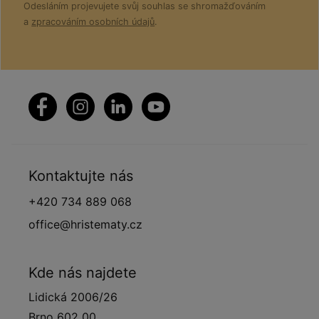
Odesláním projevujete svůj souhlas se shromažďováním
a
zpracováním osobních údajů
.
Kontaktujte nás
+420 734 889 068
office@hristematy.cz
Kde nás najdete
Lidická 2006/26
Brno 602 00