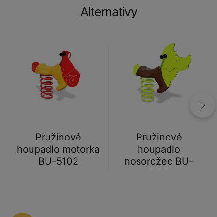
Alternativy
Pružinové
Pružinové
houpadlo motorka
houpadlo
BU-5102
nosorožec BU-
5105