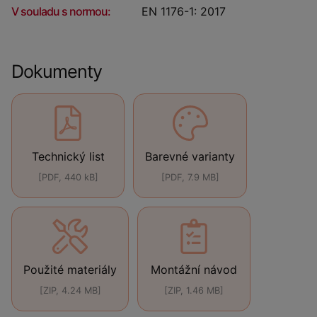
V souladu s normou:
EN 1176-1: 2017
Dokumenty
Technický list
Barevné varianty
[PDF, 440 kB]
[PDF, 7.9 MB]
Použité materiály
Montážní návod
[ZIP, 4.24 MB]
[ZIP, 1.46 MB]