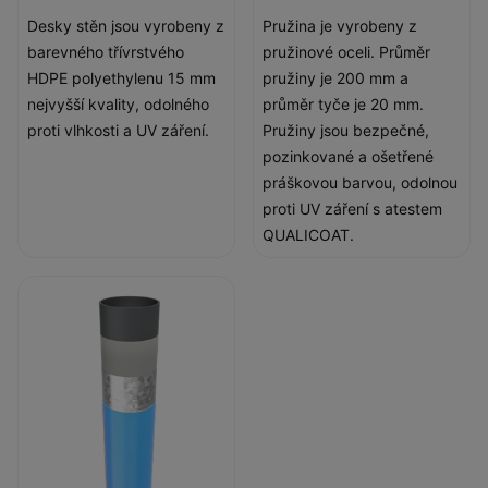
Desky stěn jsou vyrobeny z
Pružina je vyrobeny z
barevného třívrstvého
pružinové oceli. Průměr
HDPE polyethylenu 15 mm
pružiny je 200 mm a
nejvyšší kvality, odolného
průměr tyče je 20 mm.
proti vlhkosti a UV záření.
Pružiny jsou bezpečné,
pozinkované a ošetřené
práškovou barvou, odolnou
proti UV záření s atestem
QUALICOAT.