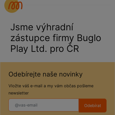
Jsme výhradní
zástupce firmy Buglo
Play Ltd. pro ČR
Odebírejte naše novinky
Vložte váš e-mail a my vám občas pošleme
newsletter
Odebírat