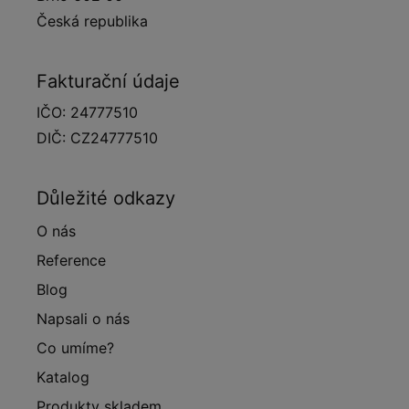
Česká republika
Fakturační údaje
IČO: 24777510
DIČ: CZ24777510
Důležité odkazy
O nás
Reference
Blog
Napsali o nás
Co umíme?
Katalog
Produkty skladem