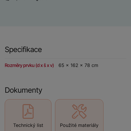
Specifikace
Rozměry prvku (d x š x v)
65 x 162 x 78 cm
Dokumenty
Technický list
Použité materiály