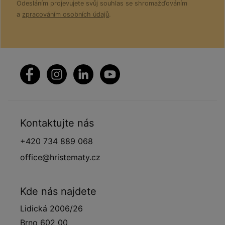
Odesláním projevujete svůj souhlas se shromažďováním
a
zpracováním osobních údajů
.
Kontaktujte nás
+420 734 889 068
office@hristematy.cz
Kde nás najdete
Lidická 2006/26
Brno 602 00