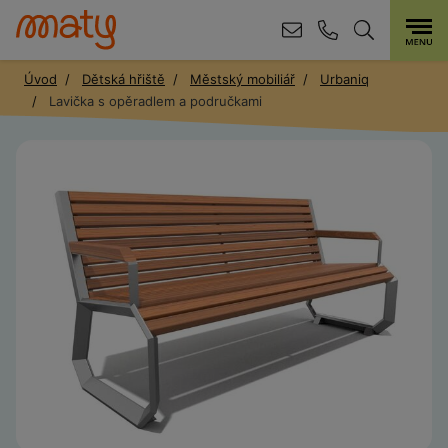
Úvod
Dětská hřiště
Městský mobiliář
Urbaniq
Lavička s opěradlem a područkami