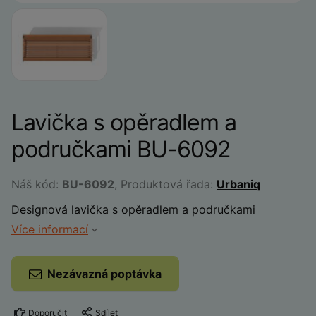
Lavička s opěradlem a
područkami BU-6092
Náš kód:
BU-6092
, Produktová řada:
Urbaniq
Designová lavička s opěradlem a područkami
Více informací
Nezávazná poptávka
Doporučit
Sdílet