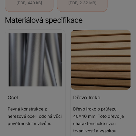
[PDF, 440 kB]
[PDF, 2.32 MB]
Materiálová specifikace
Ocel
Dřevo Iroko
Pevná konstrukce z
Dřevo Iroko o průřezu
nerezové oceli, odolná vůči
40x40 mm. Toto dřevo je
povětrnostním vlivům.
charakteristické svou
trvanlivostí a vysokou