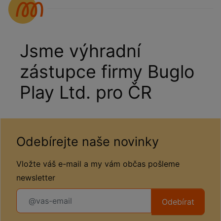
Jsme výhradní
zástupce firmy Buglo
Play Ltd. pro ČR
Odebírejte naše novinky
Vložte váš e-mail a my vám občas pošleme
newsletter
Odebírat