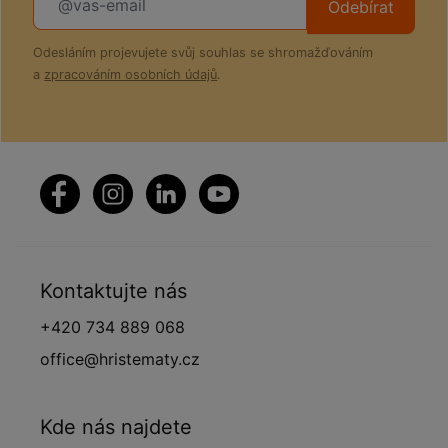
Odebírat
Odesláním projevujete svůj souhlas se shromažďováním
a
zpracováním osobních údajů
.
Kontaktujte nás
+420 734 889 068
office@hristematy.cz
Kde nás najdete