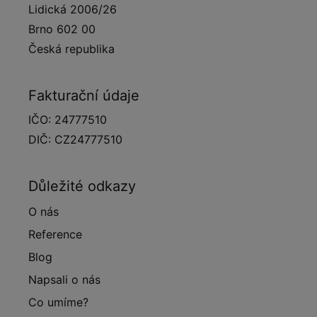
Lidická 2006/26
Brno 602 00
Česká republika
Fakturační údaje
IČO: 24777510
DIČ: CZ24777510
Důležité odkazy
O nás
Reference
Blog
Napsali o nás
Co umíme?