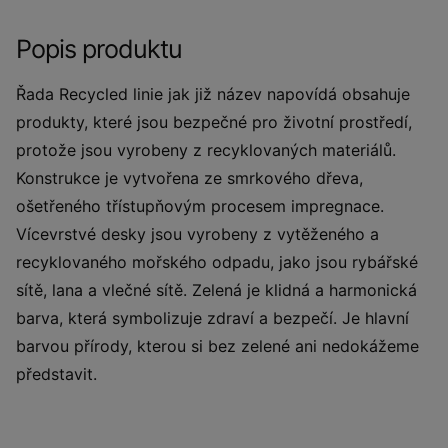
Popis produktu
Řada Recycled linie jak již název napovídá obsahuje
produkty, které jsou bezpečné pro životní prostředí,
protože jsou vyrobeny z recyklovaných materiálů.
Konstrukce je vytvořena ze smrkového dřeva,
ošetřeného třístupňovým procesem impregnace.
Vícevrstvé desky jsou vyrobeny z vytěženého a
recyklovaného mořského odpadu, jako jsou rybářské
sítě, lana a vlečné sítě. Zelená je klidná a harmonická
barva, která symbolizuje zdraví a bezpečí. Je hlavní
barvou přírody, kterou si bez zelené ani nedokážeme
představit.