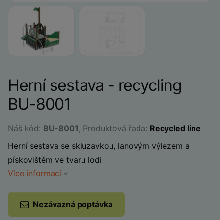
Herní sestava - recycling
BU-8001
Náš kód:
BU-8001
, Produktová řada:
Recycled line
Herní sestava se skluzavkou, lanovým výlezem a
pískovištěm ve tvaru lodi
Více informací
Nezávazná poptávka