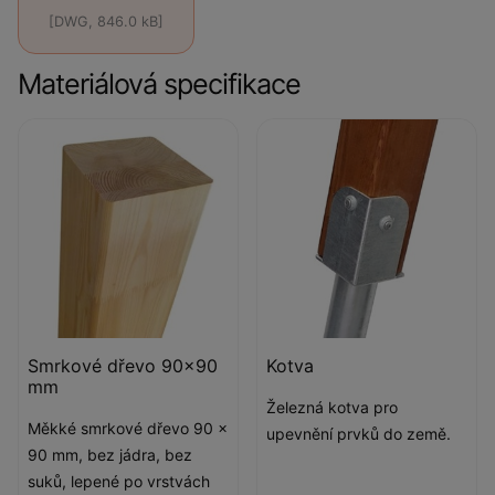
[DWG, 846.0 kB]
Materiálová specifikace
Smrkové dřevo 90x90
Kotva
mm
Železná kotva pro
Měkké smrkové dřevo 90 x
upevnění prvků do země.
90 mm, bez jádra, bez
suků, lepené po vrstvách