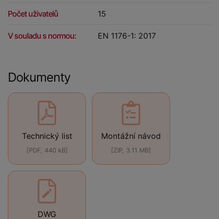
Počet uživatelů
15
V souladu s normou:
EN 1176-1: 2017
Dokumenty
Technický list
Montážní návod
[PDF, 440 kB]
[ZIP, 3.11 MB]
DWG