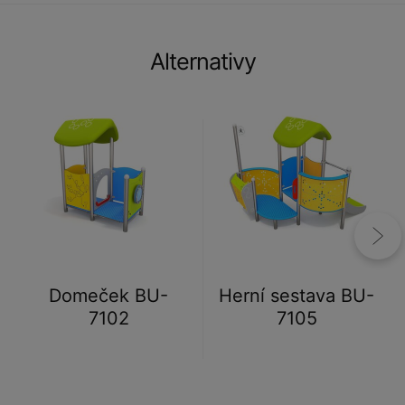
Alternativy
Domeček BU-
Herní sestava BU-
7102
7105