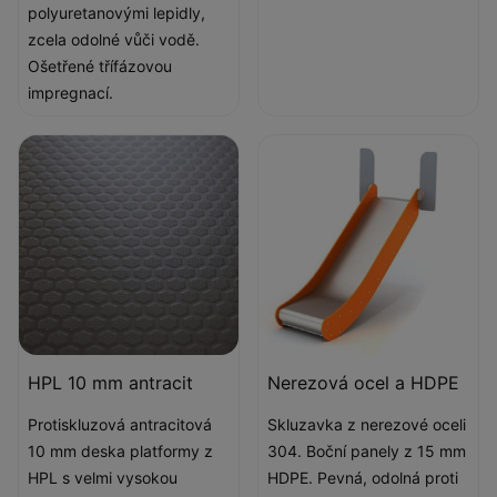
polyuretanovými lepidly,
zcela odolné vůči vodě.
Ošetřené třífázovou
impregnací.
HPL 10 mm antracit
Nerezová ocel a HDPE
Protiskluzová antracitová
Skluzavka z nerezové oceli
10 mm deska platformy z
304. Boční panely z 15 mm
HPL s velmi vysokou
HDPE. Pevná, odolná proti