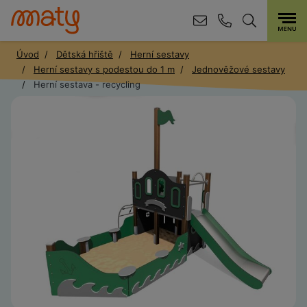
Úvod
Dětská hřiště
Herní sestavy
Herní sestavy s podestou do 1 m
Jednověžové sestavy
Herní sestava - recycling