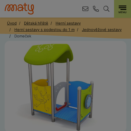
Úvod
Dětská hřiště
Herní sestavy
Herní sestavy s podestou do 1 m
Jednověžové sestavy
Domeček