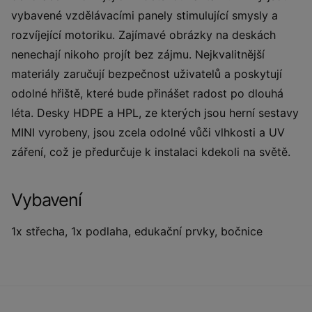
vybavené vzdělávacími panely stimulující smysly a
rozvíjející motoriku. Zajímavé obrázky na deskách
nenechají nikoho projít bez zájmu. Nejkvalitnější
materiály zaručují bezpečnost uživatelů a poskytují
odolné hřiště, které bude přinášet radost po dlouhá
léta. Desky HDPE a HPL, ze kterých jsou herní sestavy
MINI vyrobeny, jsou zcela odolné vůči vlhkosti a UV
záření, což je předurčuje k instalaci kdekoli na světě.
Vybavení
1x střecha, 1x podlaha, edukační prvky, bočnice