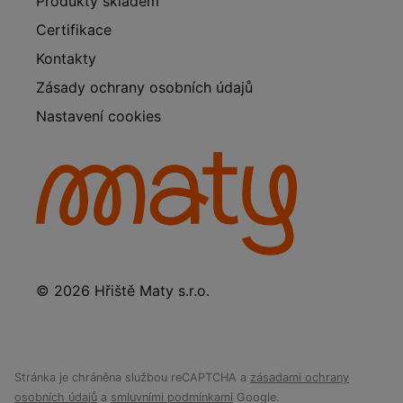
Produkty skladem
Certifikace
Kontakty
Zásady ochrany osobních údajů
Nastavení cookies
© 2026 Hřiště Maty s.r.o.
Stránka je chráněna službou reCAPTCHA a
zásadami ochrany
osobních údajů
a
smluvními podmínkami
Google.