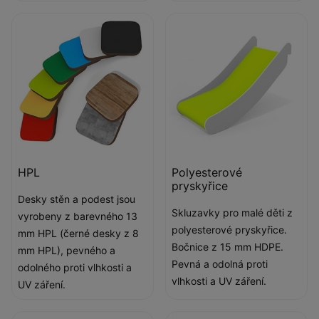
HPL
Polyesterové
pryskyřice
Desky stěn a podest jsou
Skluzavky pro malé děti z
vyrobeny z barevného 13
polyesterové pryskyřice.
mm HPL (černé desky z 8
Bočnice z 15 mm HDPE.
mm HPL), pevného a
Pevná a odolná proti
odolného proti vlhkosti a
vlhkosti a UV záření.
UV záření.