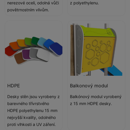
nerezové oceli, odolná vůči
z polyethylenu.
povětrnostním vlivům.
HDPE
Balkonový modul
Desky stěn jsou vyrobeny z
Balkónový modul vyrobený
barevného třívrstvého
z 15 mm HDPE desky.
HDPE polyethylenu 15 mm
nejvyšší kvality, odolného
proti vlhkosti a UV záření.