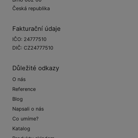
Česká republika
Fakturační údaje
IČO: 24777510
DIČ: CZ24777510
Důležité odkazy
O nás
Reference
Blog
Napsali o nás
Co umíme?
Katalog