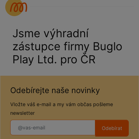
Jsme výhradní
zástupce firmy Buglo
Play Ltd. pro ČR
Odebírejte naše novinky
Vložte váš e-mail a my vám občas pošleme
newsletter
Odebírat