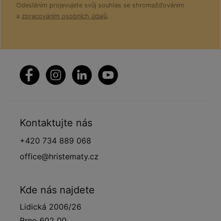
Odesláním projevujete svůj souhlas se shromažďováním
a
zpracováním osobních údajů
.
Kontaktujte nás
+420 734 889 068
office@hristematy.cz
Kde nás najdete
Lidická 2006/26
Brno 602 00