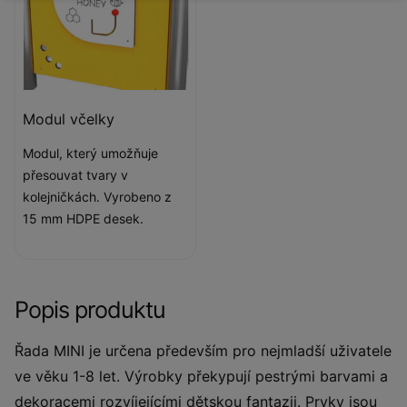
Modul včelky
Modul, který umožňuje
přesouvat tvary v
kolejničkách. Vyrobeno z
15 mm HDPE desek.
Popis produktu
Řada MINI je určena především pro nejmladší uživatele
ve věku 1-8 let. Výrobky překypují pestrými barvami a
dekoracemi rozvíjejícími dětskou fantazii. Prvky jsou