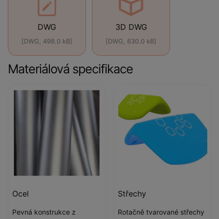
DWG
3D DWG
[DWG, 498.0 kB]
[DWG, 630.0 kB]
Materiálová specifikace
Ocel
Střechy
Pevná konstrukce z
Rotačně tvarované střechy